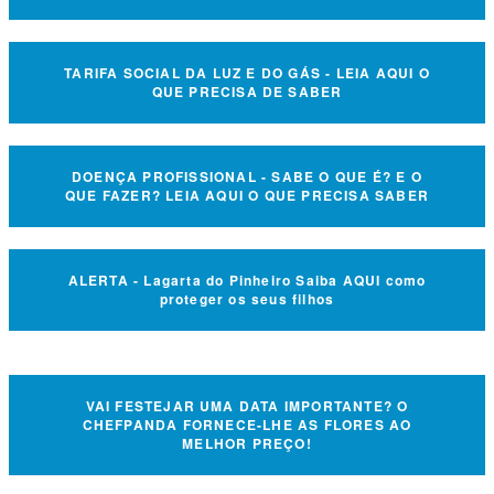
TARIFA SOCIAL DA LUZ E DO GÁS - LEIA AQUI O
QUE PRECISA DE SABER
DOENÇA PROFISSIONAL - SABE O QUE É? E O
QUE FAZER? LEIA AQUI O QUE PRECISA SABER
ALERTA - Lagarta do Pinheiro Saiba AQUI como
proteger os seus filhos
VAI FESTEJAR UMA DATA IMPORTANTE? O
CHEFPANDA FORNECE-LHE AS FLORES AO
MELHOR PREÇO!