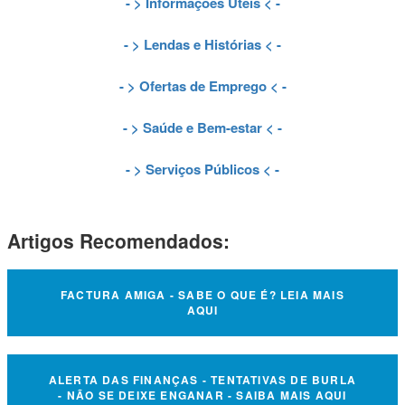
- >
Informações Úteis
< -
- >
Lendas e Histórias
< -
- >
Ofertas de Emprego
< -
- >
Saúde e Bem-estar
< -
- >
Serviços Públicos
< -
Artigos Recomendados:
FACTURA AMIGA - SABE O QUE É? LEIA MAIS
AQUI
ALERTA DAS FINANÇAS - TENTATIVAS DE BURLA
- NÃO SE DEIXE ENGANAR - SAIBA MAIS AQUI