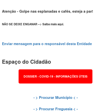
Atenção - Golpe nas esplanadas e cafés, esteja a par!
NÃO SE DEIXE ENGANAR --> Saiba mais aqui.
Enviar mensagem para o responsável desta Entidade
Espaço do Cidadão
DOSSIER - COVID-19 - INFORMAÇÕES ÚTEIS
- >
Procurar Município
< -
- >
Procurar Freguesia
< -