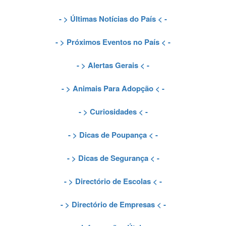
- >
Últimas Notícias do País
< -
- >
Próximos Eventos no País
< -
- >
Alertas Gerais
< -
- >
Animais Para Adopção
< -
- >
Curiosidades
< -
- >
Dicas de Poupança
< -
- >
Dicas de Segurança
< -
- >
Directório de Escolas
< -
- >
Directório de Empresas
< -