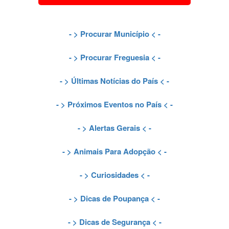
- >
Procurar Município
< -
- >
Procurar Freguesia
< -
- >
Últimas Notícias do País
< -
- >
Próximos Eventos no País
< -
- >
Alertas Gerais
< -
- >
Animais Para Adopção
< -
- >
Curiosidades
< -
- >
Dicas de Poupança
< -
- >
Dicas de Segurança
< -