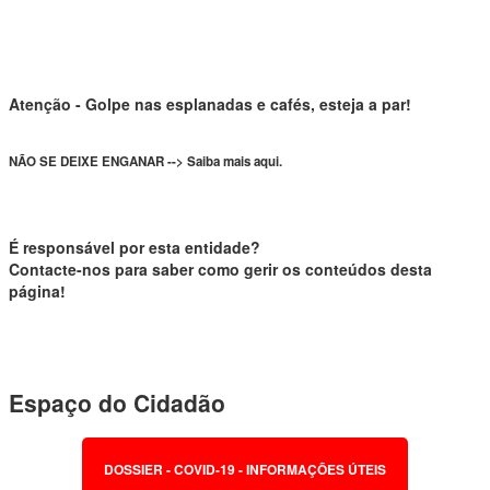
Atenção - Golpe nas esplanadas e cafés, esteja a par!
NÃO SE DEIXE ENGANAR --> Saiba mais aqui.
É responsável por esta entidade?
Contacte-nos para saber como gerir os conteúdos desta
página!
Espaço do Cidadão
DOSSIER - COVID-19 - INFORMAÇÕES ÚTEIS