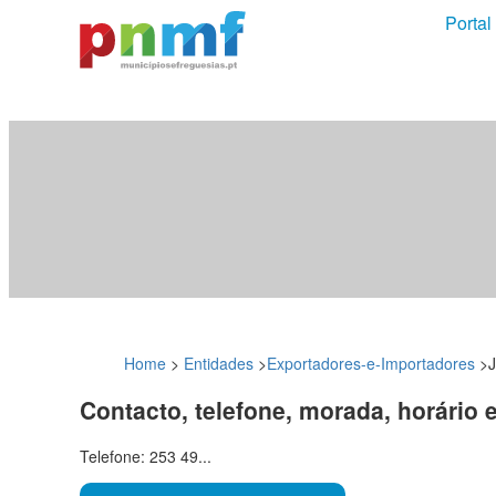
Portal
Home
>
Entidades
>
Exportadores-e-Importadores
>
J
Contacto, telefone, morada, horário 
Telefone: 253 49...