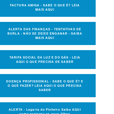
FACTURA AMIGA - SABE O QUE É? LEIA
MAIS AQUI
ALERTA DAS FINANÇAS - TENTATIVAS DE
BURLA - NÃO SE DEIXE ENGANAR - SAIBA
MAIS AQUI
TARIFA SOCIAL DA LUZ E DO GÁS - LEIA
AQUI O QUE PRECISA DE SABER
DOENÇA PROFISSIONAL - SABE O QUE É? E
O QUE FAZER? LEIA AQUI O QUE PRECISA
SABER
ALERTA - Lagarta do Pinheiro Saiba AQUI
como proteger os seus filhos