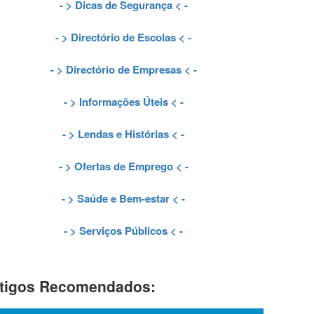
- >
Dicas de Segurança
< -
- >
Directório de Escolas
< -
- >
Directório de Empresas
< -
- >
Informações Úteis
< -
- >
Lendas e Histórias
< -
- >
Ofertas de Emprego
< -
- >
Saúde e Bem-estar
< -
- >
Serviços Públicos
< -
tigos Recomendados: