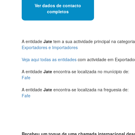
Ver dados de contacto
completos
A entidade
Jate
tem a sua actividade principal na categoria
Exportadores e Importadores
Veja aqui todas as entidades
com actividade em Exportador
A entidade
Jate
encontra-se localizada no munícipio de:
Fafe
A entidade
Jate
encontra-se localizada na freguesia de:
Fafe
Recebeu um toque de uma chamada internacional de