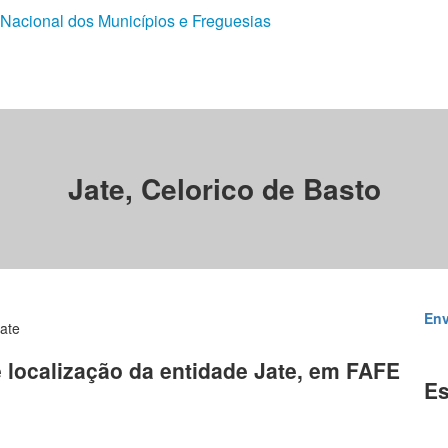
 Nacional dos Municípios e Freguesias
Jate, Celorico de Basto
Env
ate
e localização da entidade Jate, em FAFE
Es