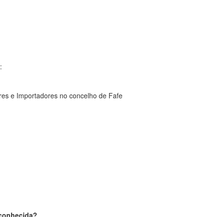
:
es e Importadores no concelho de Fafe
sconhecida?