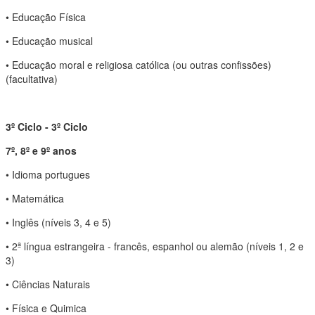
• Educação Física
• Educação musical
• Educação moral e religiosa católica (ou outras confissões)
(facultativa)
3º Ciclo - 3º Ciclo
7º, 8º e 9º anos
• Idioma portugues
• Matemática
• Inglês (níveis 3, 4 e 5)
• 2ª língua estrangeira - francês, espanhol ou alemão (níveis 1, 2 e
3)
• Ciências Naturais
• Física e Quimica