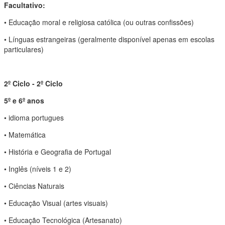
Facultativo:
• Educação moral e religiosa católica (ou outras confissões)
• Línguas estrangeiras (geralmente disponível apenas em escolas
particulares)
2º Ciclo - 2º Ciclo
5º e 6º anos
• idioma portugues
• Matemática
• História e Geografia de Portugal
• Inglês (níveis 1 e 2)
• Ciências Naturais
• Educação Visual (artes visuais)
• Educação Tecnológica (Artesanato)