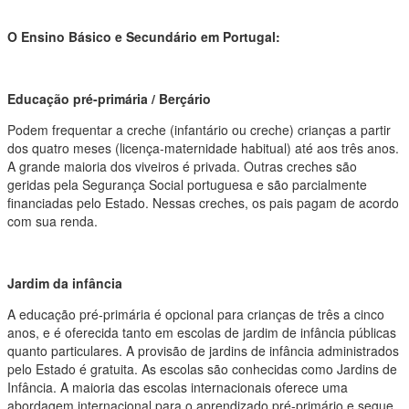
O Ensino Básico e Secundário em Portugal:
Educação pré-primária / Berçário
Podem frequentar a creche (infantário ou creche) crianças a partir
dos quatro meses (licença-maternidade habitual) até aos três anos.
A grande maioria dos viveiros é privada. Outras creches são
geridas pela Segurança Social portuguesa e são parcialmente
financiadas pelo Estado. Nessas creches, os pais pagam de acordo
com sua renda.
Jardim da infância
A educação pré-primária é opcional para crianças de três a cinco
anos, e é oferecida tanto em escolas de jardim de infância públicas
quanto particulares. A provisão de jardins de infância administrados
pelo Estado é gratuita. As escolas são conhecidas como Jardins de
Infância. A maioria das escolas internacionais oferece uma
abordagem internacional para o aprendizado pré-primário e segue