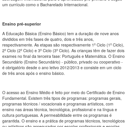
um currículo como o Bacharelado Internacional.
Ensino pré-superior
A Educação Básica (Ensino Básico) tem a duração de nove anos
divididos em três fases de quatro, dois e três anos,
respectivamente. As etapas são respectivamente 1º Ciclo (1º Ciclo),
2º Ciclo (2º Ciclo) e 3º Ciclo (3º Ciclo). As crianças têm de fazer dois
exames no final da terceira fase: Português e Matemática. O Ensino
Secundário (Ensino Secundário) - público, privado ou cooperativo -
é obrigatório desde o ano letivo 2012/2013 e consiste em um ciclo
de três anos após o ensino básico.
O acesso ao Ensino Médio é feito por meio do Certificado de Ensino
Fundamental. Existem três tipos de programas: programas gerais,
programas técnicos / vocacionais e programas artísticos, com
ensino nas áreas técnica, tecnológica, profissional e na língua e
cultura portuguesas. A permeabilidade entre os programas é
garantida. O ensino e a prática de programas técnicos, tecnológicos
ou artísticos são assegurados por escolas profissionais e escolas