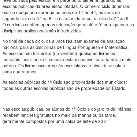
reembolsada pelo estado em parte ou totalmente, quando as
escolas públicas da área estão lotadas. O primeiro ciclo do ensino
básico obrigatório abrange os anos do 1.º ao 4.º, os anos do
segundo ciclo do 5.º ao 6.º e os anos do terceiro ciclo do 7.º ao 9.º.
O currículo contém apenas educação geral até o 9º ano, quando as
disciplinas profissionais são introduzidas.
No final de cada ciclo, os alunos realizam exames de avaliação
nacional para as disciplinas de Língua Portuguesa e Matemática.
As escolas não fornecem (ou vendem) quaisquer livros ou
materiais; assistência financeira está disponível para famílias mais
pobres. Os livros escolares são escolhidos ao nível da escola a
cada quatro anos.
As escolas públicas do 1º Ciclo são propriedade dos municípios;
todas as outras escolas públicas são de propriedade do Estado.
Nas escolas públicas, os alunos do 1º Ciclo e do jardim de infância
recebem lanches gratuitos no meio da manhã ou da tarde,
geralmente compostos por uma caixa de leite de 20 cl.