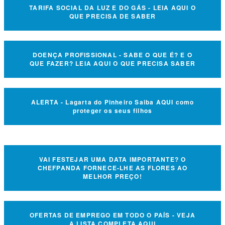
TARIFA SOCIAL DA LUZ E DO GÁS - LEIA AQUI O
QUE PRECISA DE SABER
DOENÇA PROFISSIONAL - SABE O QUE É? E O
QUE FAZER? LEIA AQUI O QUE PRECISA SABER
ALERTA - Lagarta do Pinheiro Saiba AQUI como
proteger os seus filhos
VAI FESTEJAR UMA DATA IMPORTANTE? O
CHEFPANDA FORNECE-LHE AS FLORES AO
MELHOR PREÇO!
OFERTAS DE EMPREGO EM TODO O PAÍS - VEJA
A LISTA COMPLETA AQUI