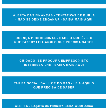
ALERTA DAS FINANÇAS - TENTATIVAS DE BURLA
- NÃO SE DEIXE ENGANAR - SAIBA MAIS AQUI
DOENÇA PROFISSIONAL - SABE O QUE É? E O
QUE FAZER? LEIA AQUI O QUE PRECISA SABER
CUIDADO! SE PROCURA EMPREGO? ISTO
INTERESSA-LHE - SAIBA MAIS AQUI
TARIFA SOCIAL DA LUZ E DO GÁS - LEIA AQUI O
QUE PRECISA DE SABER
ALERTA - Lagarta do Pinheiro Saiba AQUI como