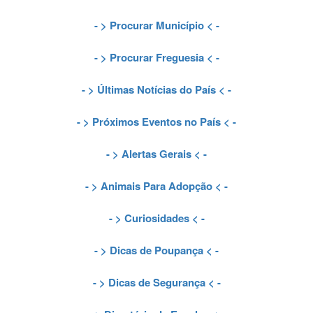
- >
Procurar Município
< -
- >
Procurar Freguesia
< -
- >
Últimas Notícias do País
< -
- >
Próximos Eventos no País
< -
- >
Alertas Gerais
< -
- >
Animais Para Adopção
< -
- >
Curiosidades
< -
- >
Dicas de Poupança
< -
- >
Dicas de Segurança
< -