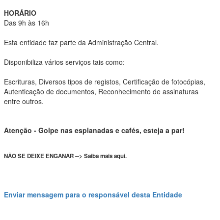
HORÁRIO
Das 9h às 16h
Esta entidade faz parte da Administração Central.
Disponibiliza vários serviços tais como:
Escrituras, Diversos tipos de registos, Certificação de fotocópias,
Autenticação de documentos, Reconhecimento de assinaturas
entre outros.
Atenção - Golpe nas esplanadas e cafés, esteja a par!
NÃO SE DEIXE ENGANAR --> Saiba mais aqui.
Enviar mensagem para o responsável desta Entidade