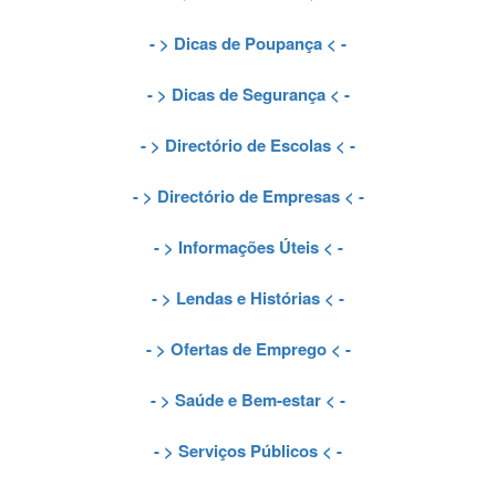
- >
Dicas de Poupança
< -
- >
Dicas de Segurança
< -
- >
Directório de Escolas
< -
- >
Directório de Empresas
< -
- >
Informações Úteis
< -
- >
Lendas e Histórias
< -
- >
Ofertas de Emprego
< -
- >
Saúde e Bem-estar
< -
- >
Serviços Públicos
< -