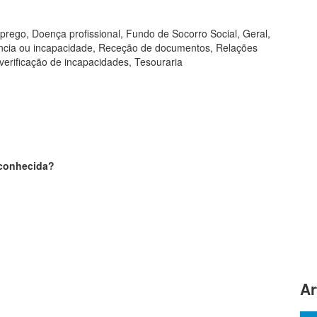
prego, Doença profissional, Fundo de Socorro Social, Geral,
iência ou incapacidade, Receção de documentos, Relações
verificação de incapacidades, Tesouraria
sconhecida?
Ar