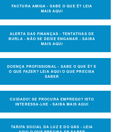
FACTURA AMIGA - SABE O QUE É? LEIA
MAIS AQUI
ALERTA DAS FINANÇAS - TENTATIVAS DE
BURLA - NÃO SE DEIXE ENGANAR - SAIBA
MAIS AQUI
DOENÇA PROFISSIONAL - SABE O QUE É? E
O QUE FAZER? LEIA AQUI O QUE PRECISA
SABER
CUIDADO! SE PROCURA EMPREGO? ISTO
INTERESSA-LHE - SAIBA MAIS AQUI
TARIFA SOCIAL DA LUZ E DO GÁS - LEIA
AQUI O QUE PRECISA DE SABER