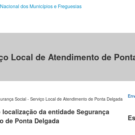
 Nacional dos Municípios e Freguesias
iço Local de Atendimento de Pont
Env
urança Social - Serviço Local de Atendimento de Ponta Delgada
e localização da entidade Segurança
Es
to de Ponta Delgada