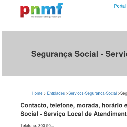
Portal
Segurança Social - Serv
Home
>
Entidades
>
Servicos-Seguranca-Social
>
Seg
Contacto, telefone, morada, horário 
Social - Serviço Local de Atendimen
Telefone: 300 50...