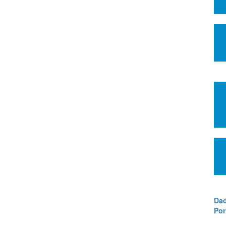
Dad
Por