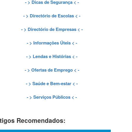
- >
Dicas de Segurança
< -
- >
Directório de Escolas
< -
- >
Directório de Empresas
< -
- >
Informações Úteis
< -
- >
Lendas e Histórias
< -
- >
Ofertas de Emprego
< -
- >
Saúde e Bem-estar
< -
- >
Serviços Públicos
< -
tigos Recomendados: