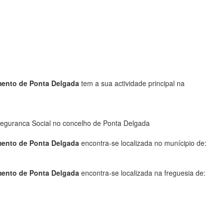
mento de Ponta Delgada
tem a sua actividade principal na
eguranca Social no concelho de Ponta Delgada
mento de Ponta Delgada
encontra-se localizada no munícipio de:
mento de Ponta Delgada
encontra-se localizada na freguesia de: