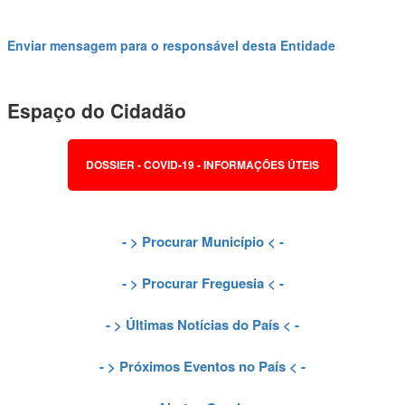
Enviar mensagem para o responsável desta Entidade
Espaço do Cidadão
DOSSIER - COVID-19 - INFORMAÇÕES ÚTEIS
- >
Procurar Município
< -
- >
Procurar Freguesia
< -
- >
Últimas Notícias do País
< -
- >
Próximos Eventos no País
< -