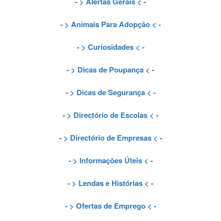
- >
Alertas Gerais
< -
- >
Animais Para Adopção
< -
- >
Curiosidades
< -
- >
Dicas de Poupança
< -
- >
Dicas de Segurança
< -
- >
Directório de Escolas
< -
- >
Directório de Empresas
< -
- >
Informações Úteis
< -
- >
Lendas e Histórias
< -
- >
Ofertas de Emprego
< -