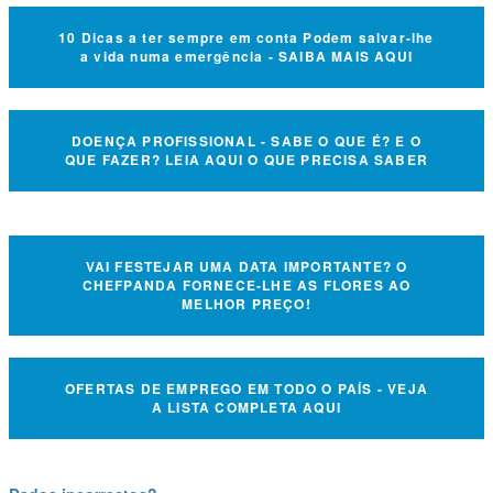
10 Dicas a ter sempre em conta Podem salvar-lhe
a vida numa emergência - SAIBA MAIS AQUI
DOENÇA PROFISSIONAL - SABE O QUE É? E O
QUE FAZER? LEIA AQUI O QUE PRECISA SABER
VAI FESTEJAR UMA DATA IMPORTANTE? O
CHEFPANDA FORNECE-LHE AS FLORES AO
MELHOR PREÇO!
OFERTAS DE EMPREGO EM TODO O PAÍS - VEJA
A LISTA COMPLETA AQUI