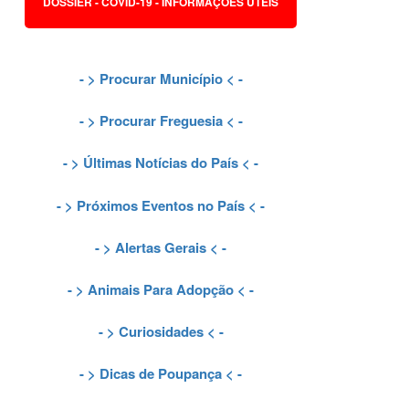
DOSSIER - COVID-19 - INFORMAÇÕES ÚTEIS
- >
Procurar Município
< -
- >
Procurar Freguesia
< -
- >
Últimas Notícias do País
< -
- >
Próximos Eventos no País
< -
- >
Alertas Gerais
< -
- >
Animais Para Adopção
< -
- >
Curiosidades
< -
- >
Dicas de Poupança
< -