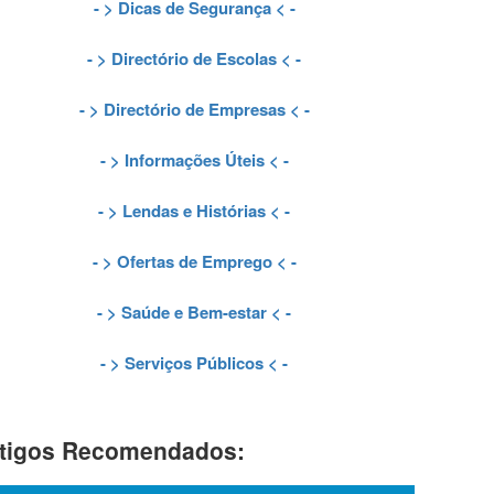
- >
Dicas de Segurança
< -
- >
Directório de Escolas
< -
- >
Directório de Empresas
< -
- >
Informações Úteis
< -
- >
Lendas e Histórias
< -
- >
Ofertas de Emprego
< -
- >
Saúde e Bem-estar
< -
- >
Serviços Públicos
< -
tigos Recomendados: