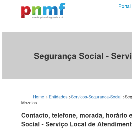
Portal
Segurança Social - Serv
Home
>
Entidades
>
Servicos-Seguranca-Social
>
Seg
Mozelos
Contacto, telefone, morada, horário 
Social - Serviço Local de Atendimen