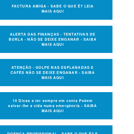
FACTURA AMIGA - SABE O QUE É? LEIA
MAIS AQUI
ALERTA DAS FINANÇAS - TENTATIVAS DE
BURLA - NÃO SE DEIXE ENGANAR - SAIBA
MAIS AQUI
ATENÇÃO - GOLPE NAS ESPLANADAS E
CAFÉS NÃO SE DEIXE ENGANAR - SAIBA
MAIS AQUI
10 Dicas a ter sempre em conta Podem
salvar-lhe a vida numa emergência - SAIBA
MAIS AQUI
DOENÇA PROFISSIONAL - SABE O QUE É? E