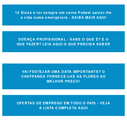
10 Dicas a ter sempre em conta Podem salvar-lhe
a vida numa emergência - SAIBA MAIS AQUI
DOENÇA PROFISSIONAL - SABE O QUE É? E O
QUE FAZER? LEIA AQUI O QUE PRECISA SABER
VAI FESTEJAR UMA DATA IMPORTANTE? O
CHEFPANDA FORNECE-LHE AS FLORES AO
MELHOR PREÇO!
OFERTAS DE EMPREGO EM TODO O PAÍS - VEJA
A LISTA COMPLETA AQUI