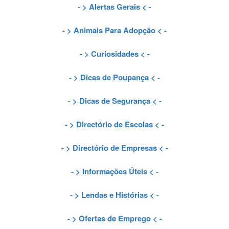
- >
Alertas Gerais
< -
- >
Animais Para Adopção
< -
- >
Curiosidades
< -
- >
Dicas de Poupança
< -
- >
Dicas de Segurança
< -
- >
Directório de Escolas
< -
- >
Directório de Empresas
< -
- >
Informações Úteis
< -
- >
Lendas e Histórias
< -
- >
Ofertas de Emprego
< -