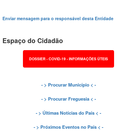
Enviar mensagem para o responsável desta Entidade
Espaço do Cidadão
DOSSIER - COVID-19 - INFORMAÇÕES ÚTEIS
- >
Procurar Município
< -
- >
Procurar Freguesia
< -
- >
Últimas Notícias do País
< -
- >
Próximos Eventos no País
< -