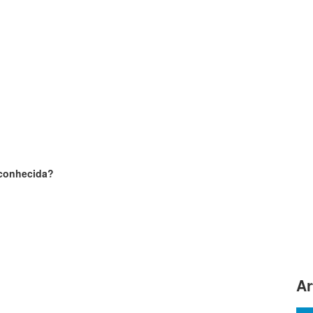
sconhecida?
Ar