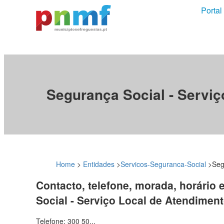
Portal
Segurança Social - Serviç
Home
>
Entidades
>
Servicos-Seguranca-Social
>
Seg
Contacto, telefone, morada, horário 
Social - Serviço Local de Atendimen
Telefone: 300 50...