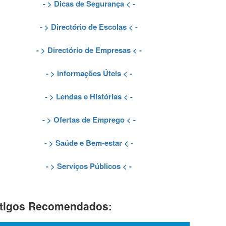
- >
Dicas de Segurança
< -
- >
Directório de Escolas
< -
- >
Directório de Empresas
< -
- >
Informações Úteis
< -
- >
Lendas e Histórias
< -
- >
Ofertas de Emprego
< -
- >
Saúde e Bem-estar
< -
- >
Serviços Públicos
< -
tigos Recomendados: