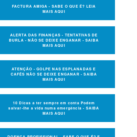
FACTURA AMIGA - SABE O QUE É? LEIA
MAIS AQUI
ALERTA DAS FINANÇAS - TENTATIVAS DE
BURLA - NÃO SE DEIXE ENGANAR - SAIBA
MAIS AQUI
ATENÇÃO - GOLPE NAS ESPLANADAS E
CAFÉS NÃO SE DEIXE ENGANAR - SAIBA
MAIS AQUI
10 Dicas a ter sempre em conta Podem
salvar-lhe a vida numa emergência - SAIBA
MAIS AQUI
DOENÇA PROFISSIONAL - SABE O QUE É? E