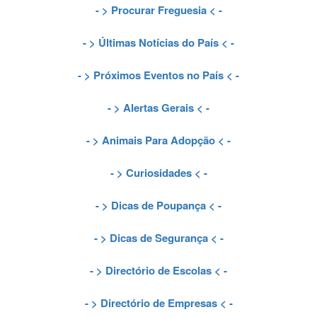
- >
Procurar Freguesia
< -
- >
Últimas Notícias do País
< -
- >
Próximos Eventos no País
< -
- >
Alertas Gerais
< -
- >
Animais Para Adopção
< -
- >
Curiosidades
< -
- >
Dicas de Poupança
< -
- >
Dicas de Segurança
< -
- >
Directório de Escolas
< -
- >
Directório de Empresas
< -