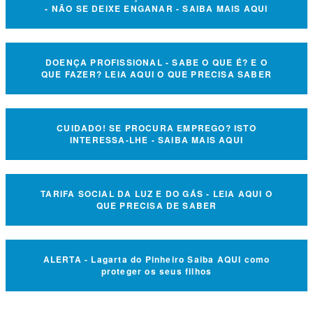
- NÃO SE DEIXE ENGANAR - SAIBA MAIS AQUI
DOENÇA PROFISSIONAL - SABE O QUE É? E O
QUE FAZER? LEIA AQUI O QUE PRECISA SABER
CUIDADO! SE PROCURA EMPREGO? ISTO
INTERESSA-LHE - SAIBA MAIS AQUI
TARIFA SOCIAL DA LUZ E DO GÁS - LEIA AQUI O
QUE PRECISA DE SABER
ALERTA - Lagarta do Pinheiro Saiba AQUI como
proteger os seus filhos