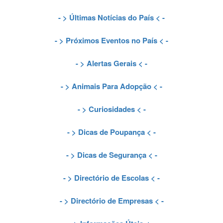
- >
Últimas Notícias do País
< -
- >
Próximos Eventos no País
< -
- >
Alertas Gerais
< -
- >
Animais Para Adopção
< -
- >
Curiosidades
< -
- >
Dicas de Poupança
< -
- >
Dicas de Segurança
< -
- >
Directório de Escolas
< -
- >
Directório de Empresas
< -