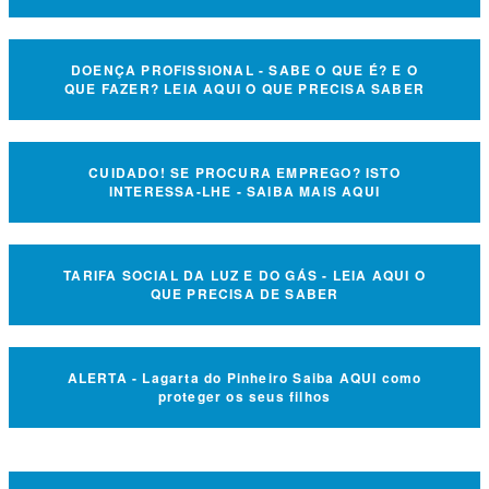
DOENÇA PROFISSIONAL - SABE O QUE É? E O
QUE FAZER? LEIA AQUI O QUE PRECISA SABER
CUIDADO! SE PROCURA EMPREGO? ISTO
INTERESSA-LHE - SAIBA MAIS AQUI
TARIFA SOCIAL DA LUZ E DO GÁS - LEIA AQUI O
QUE PRECISA DE SABER
ALERTA - Lagarta do Pinheiro Saiba AQUI como
proteger os seus filhos