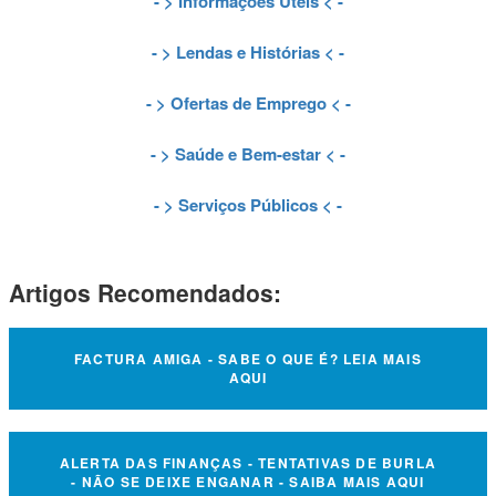
- >
Informações Úteis
< -
- >
Lendas e Histórias
< -
- >
Ofertas de Emprego
< -
- >
Saúde e Bem-estar
< -
- >
Serviços Públicos
< -
Artigos Recomendados:
FACTURA AMIGA - SABE O QUE É? LEIA MAIS
AQUI
ALERTA DAS FINANÇAS - TENTATIVAS DE BURLA
- NÃO SE DEIXE ENGANAR - SAIBA MAIS AQUI