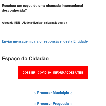
Recebeu um toque de uma chamada internacional
desconhecida?
Alerta da GNR - Ajude a divulgar, saiba mais aqui >>
Enviar mensagem para o responsável desta Entidade
Espaço do Cidadão
DOSSIER - COVID-19 - INFORMAÇÕES ÚTEIS
- >
Procurar Município
< -
- >
Procurar Freguesia
< -