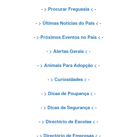
- >
Procurar Freguesia
< -
- >
Últimas Notícias do País
< -
- >
Próximos Eventos no País
< -
- >
Alertas Gerais
< -
- >
Animais Para Adopção
< -
- >
Curiosidades
< -
- >
Dicas de Poupança
< -
- >
Dicas de Segurança
< -
- >
Directório de Escolas
< -
- >
Directório de Empresas
< -