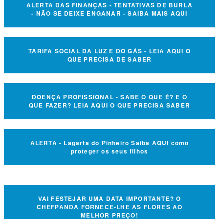
ALERTA DAS FINANÇAS - TENTATIVAS DE BURLA
- NÃO SE DEIXE ENGANAR - SAIBA MAIS AQUI
TARIFA SOCIAL DA LUZ E DO GÁS - LEIA AQUI O
QUE PRECISA DE SABER
DOENÇA PROFISSIONAL - SABE O QUE É? E O
QUE FAZER? LEIA AQUI O QUE PRECISA SABER
ALERTA - Lagarta do Pinheiro Saiba AQUI como
proteger os seus filhos
VAI FESTEJAR UMA DATA IMPORTANTE? O
CHEFPANDA FORNECE-LHE AS FLORES AO
MELHOR PREÇO!