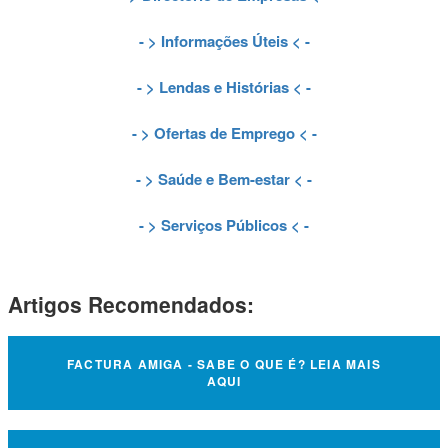
- >
Informações Úteis
< -
- >
Lendas e Histórias
< -
- >
Ofertas de Emprego
< -
- >
Saúde e Bem-estar
< -
- >
Serviços Públicos
< -
Artigos Recomendados:
FACTURA AMIGA - SABE O QUE É? LEIA MAIS
AQUI