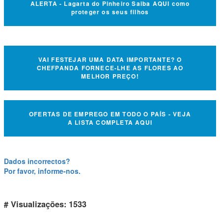
ALERTA - Lagarta do Pinheiro Saiba AQUI como
proteger os seus filhos
VAI FESTEJAR UMA DATA IMPORTANTE? O
CHEFPANDA FORNECE-LHE AS FLORES AO
MELHOR PREÇO!
OFERTAS DE EMPREGO EM TODO O PAÍS - VEJA
A LISTA COMPLETA AQUI
Dados incorrectos?
Por favor, informe-nos.
# Visualizações: 1533