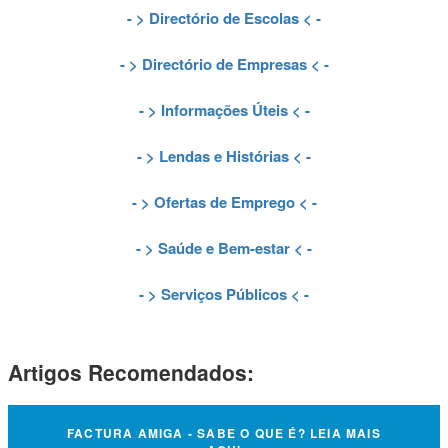
- >
Directório de Escolas
< -
- >
Directório de Empresas
< -
- >
Informações Úteis
< -
- >
Lendas e Histórias
< -
- >
Ofertas de Emprego
< -
- >
Saúde e Bem-estar
< -
- >
Serviços Públicos
< -
Artigos Recomendados:
FACTURA AMIGA - SABE O QUE É? LEIA MAIS