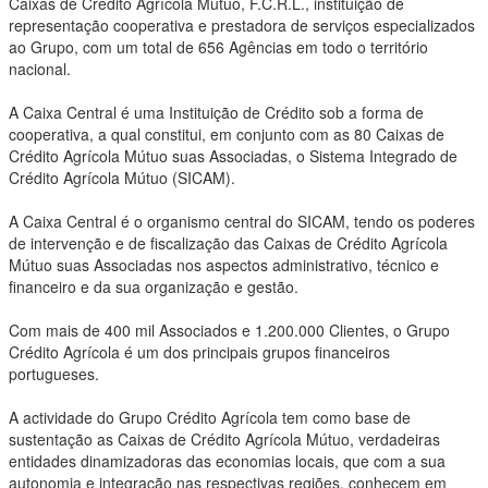
Caixas de Crédito Agrícola Mútuo, F.C.R.L., instituição de
representação cooperativa e prestadora de serviços especializados
ao Grupo, com um total de 656 Agências em todo o território
nacional.
A Caixa Central é uma Instituição de Crédito sob a forma de
cooperativa, a qual constitui, em conjunto com as 80 Caixas de
Crédito Agrícola Mútuo suas Associadas, o Sistema Integrado de
Crédito Agrícola Mútuo (SICAM).
A Caixa Central é o organismo central do SICAM, tendo os poderes
de intervenção e de fiscalização das Caixas de Crédito Agrícola
Mútuo suas Associadas nos aspectos administrativo, técnico e
financeiro e da sua organização e gestão.
Com mais de 400 mil Associados e 1.200.000 Clientes, o Grupo
Crédito Agrícola é um dos principais grupos financeiros
portugueses.
A actividade do Grupo Crédito Agrícola tem como base de
sustentação as Caixas de Crédito Agrícola Mútuo, verdadeiras
entidades dinamizadoras das economias locais, que com a sua
autonomia e integração nas respectivas regiões, conhecem em