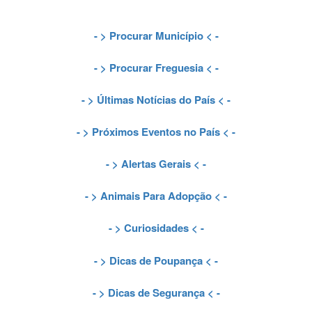
- >
Procurar Município
< -
- >
Procurar Freguesia
< -
- >
Últimas Notícias do País
< -
- >
Próximos Eventos no País
< -
- >
Alertas Gerais
< -
- >
Animais Para Adopção
< -
- >
Curiosidades
< -
- >
Dicas de Poupança
< -
- >
Dicas de Segurança
< -