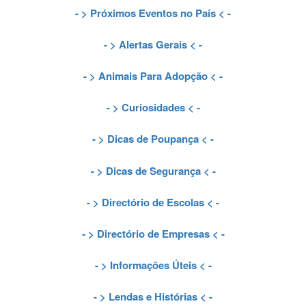
- >
Próximos Eventos no País
< -
- >
Alertas Gerais
< -
- >
Animais Para Adopção
< -
- >
Curiosidades
< -
- >
Dicas de Poupança
< -
- >
Dicas de Segurança
< -
- >
Directório de Escolas
< -
- >
Directório de Empresas
< -
- >
Informações Úteis
< -
- >
Lendas e Histórias
< -