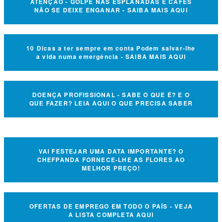
ATENÇÃO - GOLPE NAS ESPLANADAS E CAFÉS
NÃO SE DEIXE ENGANAR - SAIBA MAIS AQUI
10 Dicas a ter sempre em conta Podem salvar-lhe
a vida numa emergência - SAIBA MAIS AQUI
DOENÇA PROFISSIONAL - SABE O QUE É? E O
QUE FAZER? LEIA AQUI O QUE PRECISA SABER
VAI FESTEJAR UMA DATA IMPORTANTE? O
CHEFPANDA FORNECE-LHE AS FLORES AO
MELHOR PREÇO!
OFERTAS DE EMPREGO EM TODO O PAÍS - VEJA
A LISTA COMPLETA AQUI