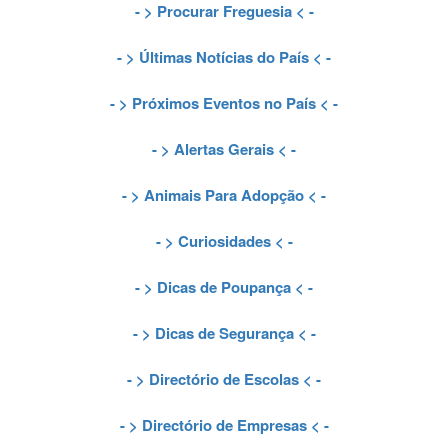
- >
Procurar Freguesia
< -
- >
Últimas Notícias do País
< -
- >
Próximos Eventos no País
< -
- >
Alertas Gerais
< -
- >
Animais Para Adopção
< -
- >
Curiosidades
< -
- >
Dicas de Poupança
< -
- >
Dicas de Segurança
< -
- >
Directório de Escolas
< -
- >
Directório de Empresas
< -