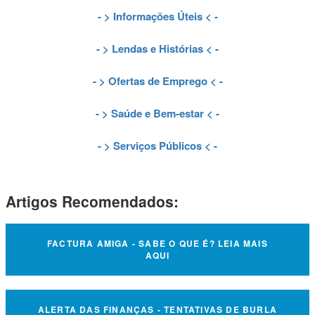
- >
Informações Úteis
< -
- >
Lendas e Histórias
< -
- >
Ofertas de Emprego
< -
- >
Saúde e Bem-estar
< -
- >
Serviços Públicos
< -
Artigos Recomendados:
FACTURA AMIGA - SABE O QUE É? LEIA MAIS
AQUI
ALERTA DAS FINANÇAS - TENTATIVAS DE BURLA