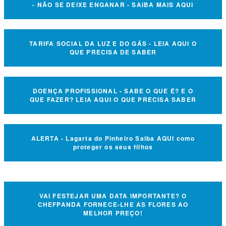
- NÃO SE DEIXE ENGANAR - SAIBA MAIS AQUI
TARIFA SOCIAL DA LUZ E DO GÁS - LEIA AQUI O
QUE PRECISA DE SABER
DOENÇA PROFISSIONAL - SABE O QUE É? E O
QUE FAZER? LEIA AQUI O QUE PRECISA SABER
ALERTA - Lagarta do Pinheiro Saiba AQUI como
proteger os seus filhos
VAI FESTEJAR UMA DATA IMPORTANTE? O
CHEFPANDA FORNECE-LHE AS FLORES AO
MELHOR PREÇO!