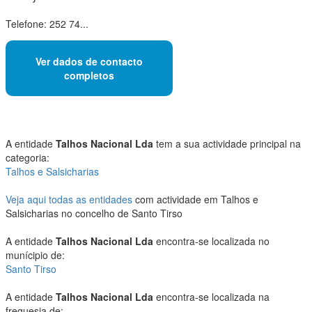
Telefone: 252 74...
Ver dados de contacto
completos
A entidade
Talhos Nacional Lda
tem a sua actividade principal na
categoria:
Talhos e Salsicharias
Veja aqui todas as entidades
com actividade em Talhos e
Salsicharias no concelho de Santo Tirso
A entidade
Talhos Nacional Lda
encontra-se localizada no
munícipio de:
Santo Tirso
A entidade
Talhos Nacional Lda
encontra-se localizada na
freguesia de: