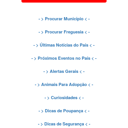
- >
Procurar Município
< -
- >
Procurar Freguesia
< -
- >
Últimas Notícias do País
< -
- >
Próximos Eventos no País
< -
- >
Alertas Gerais
< -
- >
Animais Para Adopção
< -
- >
Curiosidades
< -
- >
Dicas de Poupança
< -
- >
Dicas de Segurança
< -