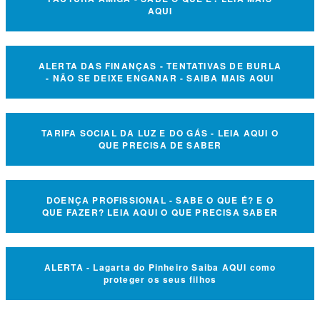
AQUI
ALERTA DAS FINANÇAS - TENTATIVAS DE BURLA
- NÃO SE DEIXE ENGANAR - SAIBA MAIS AQUI
TARIFA SOCIAL DA LUZ E DO GÁS - LEIA AQUI O
QUE PRECISA DE SABER
DOENÇA PROFISSIONAL - SABE O QUE É? E O
QUE FAZER? LEIA AQUI O QUE PRECISA SABER
ALERTA - Lagarta do Pinheiro Saiba AQUI como
proteger os seus filhos