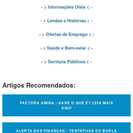
- >
Informações Úteis
< -
- >
Lendas e Histórias
< -
- >
Ofertas de Emprego
< -
- >
Saúde e Bem-estar
< -
- >
Serviços Públicos
< -
Artigos Recomendados:
FACTURA AMIGA - SABE O QUE É? LEIA MAIS
AQUI
ALERTA DAS FINANÇAS - TENTATIVAS DE BURLA