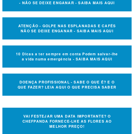
- NÃO SE DEIXE ENGANAR - SAIBA MAIS AQUI
ATENÇÃO - GOLPE NAS ESPLANADAS E CAFÉS
NÃO SE DEIXE ENGANAR - SAIBA MAIS AQUI
10 Dicas a ter sempre em conta Podem salvar-lhe
a vida numa emergência - SAIBA MAIS AQUI
DOENÇA PROFISSIONAL - SABE O QUE É? E O
QUE FAZER? LEIA AQUI O QUE PRECISA SABER
VAI FESTEJAR UMA DATA IMPORTANTE? O
CHEFPANDA FORNECE-LHE AS FLORES AO
MELHOR PREÇO!