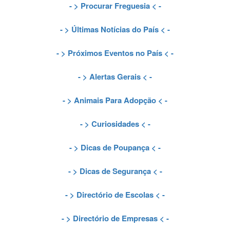
- >
Procurar Freguesia
< -
- >
Últimas Notícias do País
< -
- >
Próximos Eventos no País
< -
- >
Alertas Gerais
< -
- >
Animais Para Adopção
< -
- >
Curiosidades
< -
- >
Dicas de Poupança
< -
- >
Dicas de Segurança
< -
- >
Directório de Escolas
< -
- >
Directório de Empresas
< -