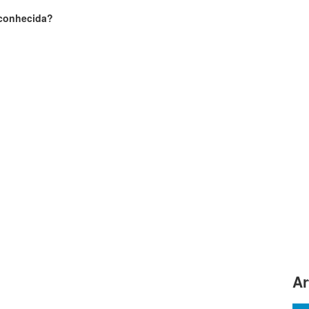
sconhecida?
Ar