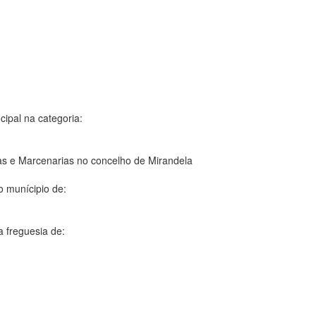
cipal na categoria:
as e Marcenarias no concelho de Mirandela
o munícipio de:
a freguesia de: