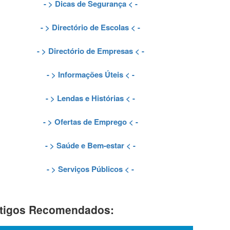
- >
Dicas de Segurança
< -
- >
Directório de Escolas
< -
- >
Directório de Empresas
< -
- >
Informações Úteis
< -
- >
Lendas e Histórias
< -
- >
Ofertas de Emprego
< -
- >
Saúde e Bem-estar
< -
- >
Serviços Públicos
< -
tigos Recomendados: