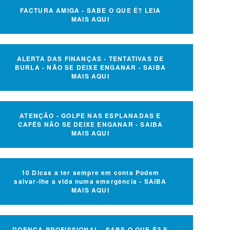
FACTURA AMIGA - SABE O QUE É? LEIA
MAIS AQUI
ALERTA DAS FINANÇAS - TENTATIVAS DE
BURLA - NÃO SE DEIXE ENGANAR - SAIBA
MAIS AQUI
ATENÇÃO - GOLPE NAS ESPLANADAS E
CAFÉS NÃO SE DEIXE ENGANAR - SAIBA
MAIS AQUI
10 Dicas a ter sempre em conta Podem
salvar-lhe a vida numa emergência - SAIBA
MAIS AQUI
DOENÇA PROFISSIONAL - SABE O QUE É? E