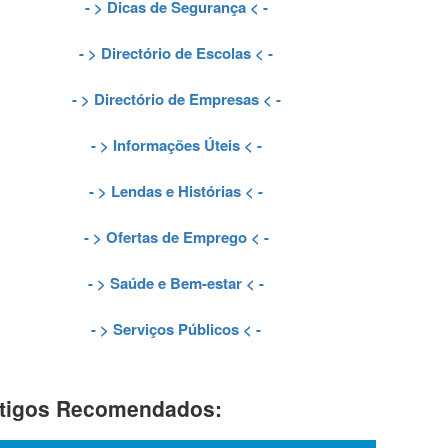
- >
Dicas de Segurança
< -
- >
Directório de Escolas
< -
- >
Directório de Empresas
< -
- >
Informações Úteis
< -
- >
Lendas e Histórias
< -
- >
Ofertas de Emprego
< -
- >
Saúde e Bem-estar
< -
- >
Serviços Públicos
< -
tigos Recomendados: