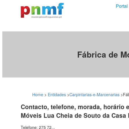
Portal
Fábrica de M
Home
>
Entidades
>
Carpintarias-e-Marcenarias
>
Fáb
Contacto, telefone, morada, horário 
Móveis Lua Cheia de Souto da Cas
Telefone: 275 72...