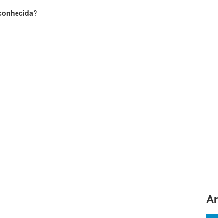
sconhecida?
Ar