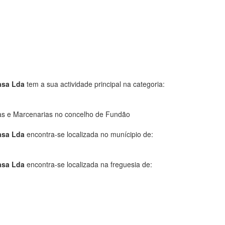
asa Lda
tem a sua actividade principal na categoria:
as e Marcenarias no concelho de Fundão
asa Lda
encontra-se localizada no munícipio de:
asa Lda
encontra-se localizada na freguesia de: