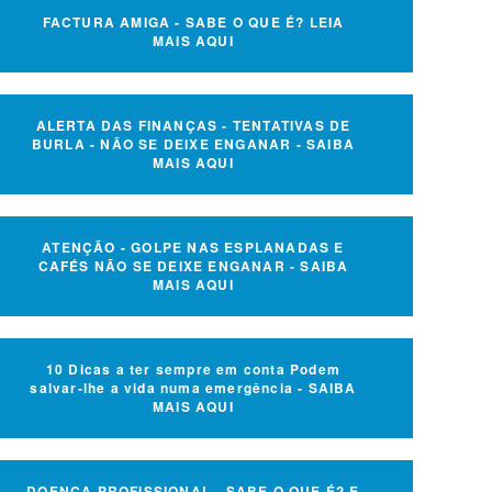
FACTURA AMIGA - SABE O QUE É? LEIA
MAIS AQUI
ALERTA DAS FINANÇAS - TENTATIVAS DE
BURLA - NÃO SE DEIXE ENGANAR - SAIBA
MAIS AQUI
ATENÇÃO - GOLPE NAS ESPLANADAS E
CAFÉS NÃO SE DEIXE ENGANAR - SAIBA
MAIS AQUI
10 Dicas a ter sempre em conta Podem
salvar-lhe a vida numa emergência - SAIBA
MAIS AQUI
DOENÇA PROFISSIONAL - SABE O QUE É? E