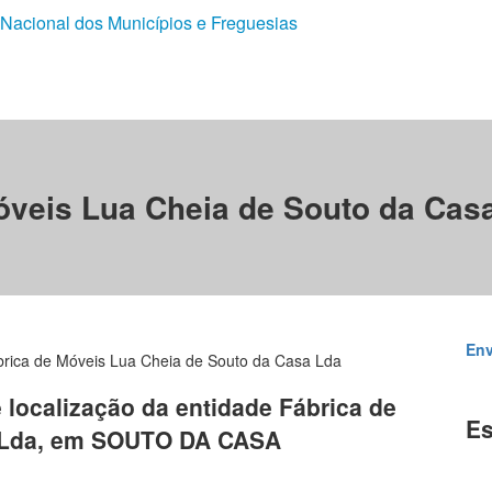
 Nacional dos Municípios e Freguesias
óveis Lua Cheia de Souto da Cas
Env
rica de Móveis Lua Cheia de Souto da Casa Lda
e localização da entidade Fábrica de
Es
a Lda, em SOUTO DA CASA