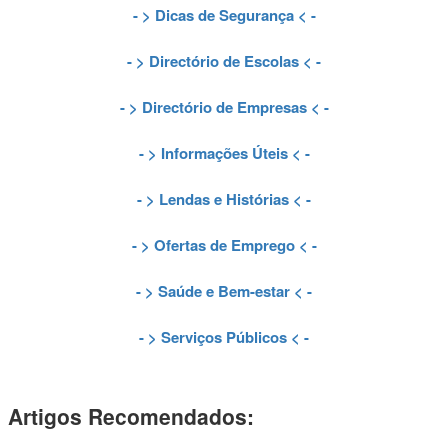
- >
Dicas de Segurança
< -
- >
Directório de Escolas
< -
- >
Directório de Empresas
< -
- >
Informações Úteis
< -
- >
Lendas e Histórias
< -
- >
Ofertas de Emprego
< -
- >
Saúde e Bem-estar
< -
- >
Serviços Públicos
< -
Artigos Recomendados: