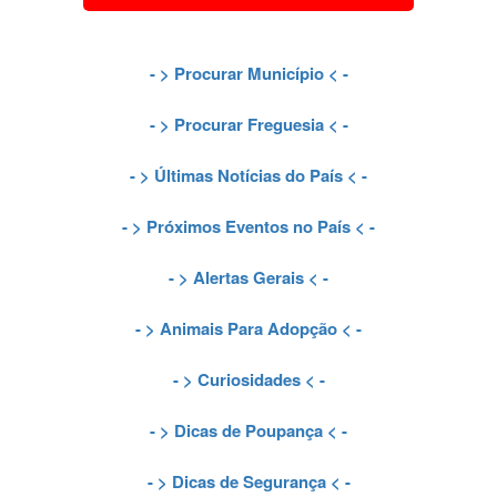
- >
Procurar Município
< -
- >
Procurar Freguesia
< -
- >
Últimas Notícias do País
< -
- >
Próximos Eventos no País
< -
- >
Alertas Gerais
< -
- >
Animais Para Adopção
< -
- >
Curiosidades
< -
- >
Dicas de Poupança
< -
- >
Dicas de Segurança
< -