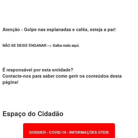
Atenção - Golpe nas esplanadas e cafés, esteja a par!
NÃO SE DEIXE ENGANAR --> Saiba mais aqui.
É responsável por esta entidade?
Contacte-nos para saber como gerir os conteúdos desta
página!
Espaço do Cidadão
DOSSIER - COVID-19 - INFORMAÇÕES ÚTEIS