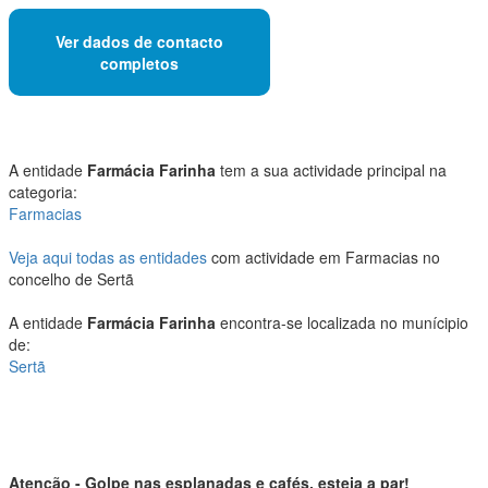
Ver dados de contacto
completos
A entidade
Farmácia Farinha
tem a sua actividade principal na
categoria:
Farmacias
Veja aqui todas as entidades
com actividade em Farmacias no
concelho de Sertã
A entidade
Farmácia Farinha
encontra-se localizada no munícipio
de:
Sertã
Atenção - Golpe nas esplanadas e cafés, esteja a par!