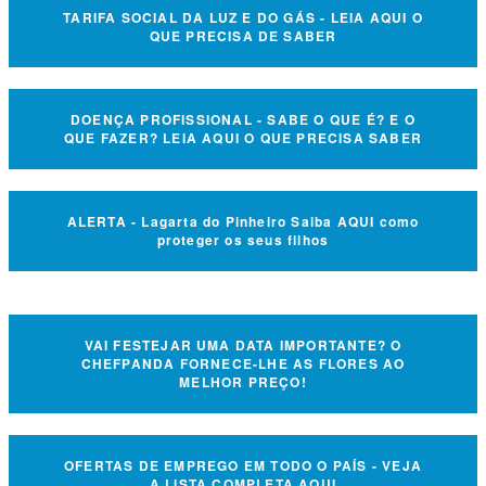
TARIFA SOCIAL DA LUZ E DO GÁS - LEIA AQUI O
QUE PRECISA DE SABER
DOENÇA PROFISSIONAL - SABE O QUE É? E O
QUE FAZER? LEIA AQUI O QUE PRECISA SABER
ALERTA - Lagarta do Pinheiro Saiba AQUI como
proteger os seus filhos
VAI FESTEJAR UMA DATA IMPORTANTE? O
CHEFPANDA FORNECE-LHE AS FLORES AO
MELHOR PREÇO!
OFERTAS DE EMPREGO EM TODO O PAÍS - VEJA
A LISTA COMPLETA AQUI