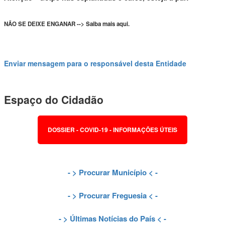
NÃO SE DEIXE ENGANAR --> Saiba mais aqui.
Enviar mensagem para o responsável desta Entidade
Espaço do Cidadão
DOSSIER - COVID-19 - INFORMAÇÕES ÚTEIS
- >
Procurar Município
< -
- >
Procurar Freguesia
< -
- >
Últimas Notícias do País
< -