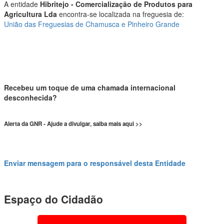
A entidade
Hibritejo - Comercialização de Produtos para
Agricultura Lda
encontra-se localizada na freguesia de:
União das Freguesias de Chamusca e Pinheiro Grande
Recebeu um toque de uma chamada internacional
desconhecida?
Alerta da GNR - Ajude a divulgar, saiba mais aqui >>
Enviar mensagem para o responsável desta Entidade
Espaço do Cidadão