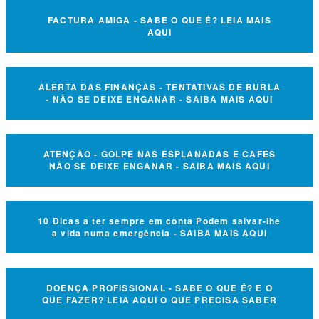
FACTURA AMIGA - SABE O QUE É? LEIA MAIS
AQUI
ALERTA DAS FINANÇAS - TENTATIVAS DE BURLA
- NÃO SE DEIXE ENGANAR - SAIBA MAIS AQUI
ATENÇÃO - GOLPE NAS ESPLANADAS E CAFÉS
NÃO SE DEIXE ENGANAR - SAIBA MAIS AQUI
10 Dicas a ter sempre em conta Podem salvar-lhe
a vida numa emergência - SAIBA MAIS AQUI
DOENÇA PROFISSIONAL - SABE O QUE É? E O
QUE FAZER? LEIA AQUI O QUE PRECISA SABER