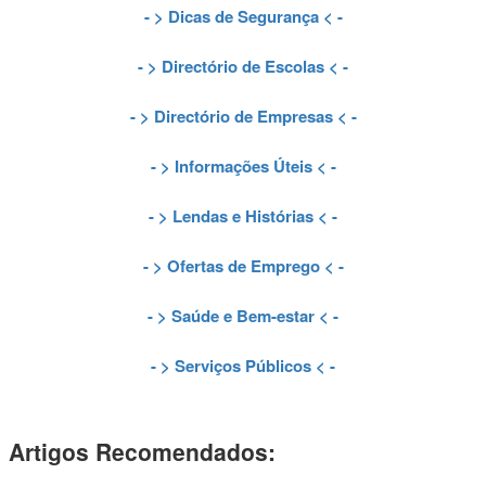
- >
Dicas de Segurança
< -
- >
Directório de Escolas
< -
- >
Directório de Empresas
< -
- >
Informações Úteis
< -
- >
Lendas e Histórias
< -
- >
Ofertas de Emprego
< -
- >
Saúde e Bem-estar
< -
- >
Serviços Públicos
< -
Artigos Recomendados: