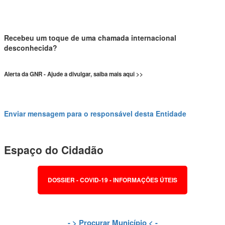
Recebeu um toque de uma chamada internacional
desconhecida?
Alerta da GNR - Ajude a divulgar, saiba mais aqui >>
Enviar mensagem para o responsável desta Entidade
Espaço do Cidadão
DOSSIER - COVID-19 - INFORMAÇÕES ÚTEIS
- >
Procurar Município
< -