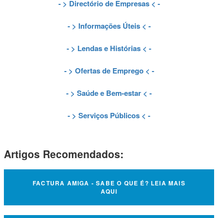
- >
Directório de Empresas
< -
- >
Informações Úteis
< -
- >
Lendas e Histórias
< -
- >
Ofertas de Emprego
< -
- >
Saúde e Bem-estar
< -
- >
Serviços Públicos
< -
Artigos Recomendados:
FACTURA AMIGA - SABE O QUE É? LEIA MAIS
AQUI