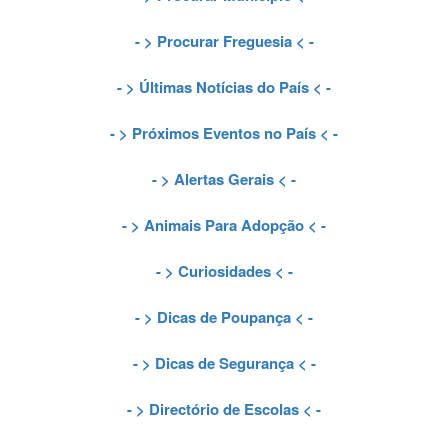
- >
Procurar Freguesia
< -
- >
Últimas Notícias do País
< -
- >
Próximos Eventos no País
< -
- >
Alertas Gerais
< -
- >
Animais Para Adopção
< -
- >
Curiosidades
< -
- >
Dicas de Poupança
< -
- >
Dicas de Segurança
< -
- >
Directório de Escolas
< -