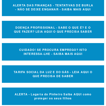
ALERTA DAS FINANÇAS - TENTATIVAS DE BURLA
- NÃO SE DEIXE ENGANAR - SAIBA MAIS AQUI
DOENÇA PROFISSIONAL - SABE O QUE É? E O
QUE FAZER? LEIA AQUI O QUE PRECISA SABER
CUIDADO! SE PROCURA EMPREGO? ISTO
INTERESSA-LHE - SAIBA MAIS AQUI
TARIFA SOCIAL DA LUZ E DO GÁS - LEIA AQUI O
QUE PRECISA DE SABER
ALERTA - Lagarta do Pinheiro Saiba AQUI como
proteger os seus filhos