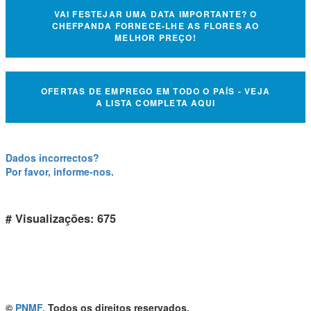
VAI FESTEJAR UMA DATA IMPORTANTE? O
CHEFPANDA FORNECE-LHE AS FLORES AO
MELHOR PREÇO!
OFERTAS DE EMPREGO EM TODO O PAÍS - VEJA
A LISTA COMPLETA AQUI
Dados incorrectos?
Por favor, informe-nos.
# Visualizações: 675
©
PNMF.
Todos os direitos reservados.