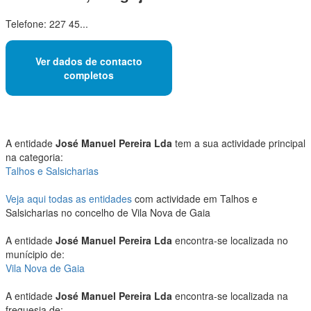
Telefone: 227 45...
Ver dados de contacto
completos
A entidade
José Manuel Pereira Lda
tem a sua actividade principal
na categoria:
Talhos e Salsicharias
Veja aqui todas as entidades
com actividade em Talhos e
Salsicharias no concelho de Vila Nova de Gaia
A entidade
José Manuel Pereira Lda
encontra-se localizada no
munícipio de:
Vila Nova de Gaia
A entidade
José Manuel Pereira Lda
encontra-se localizada na
freguesia de: