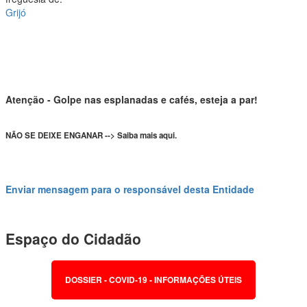
Grijó
Atenção - Golpe nas esplanadas e cafés, esteja a par!
NÃO SE DEIXE ENGANAR --> Saiba mais aqui.
Enviar mensagem para o responsável desta Entidade
Espaço do Cidadão
DOSSIER - COVID-19 - INFORMAÇÕES ÚTEIS