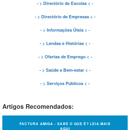
- >
Directório de Escolas
< -
- >
Directório de Empresas
< -
- >
Informações Úteis
< -
- >
Lendas e Histórias
< -
- >
Ofertas de Emprego
< -
- >
Saúde e Bem-estar
< -
- >
Serviços Públicos
< -
Artigos Recomendados:
FACTURA AMIGA - SABE O QUE É? LEIA MAIS
AQUI