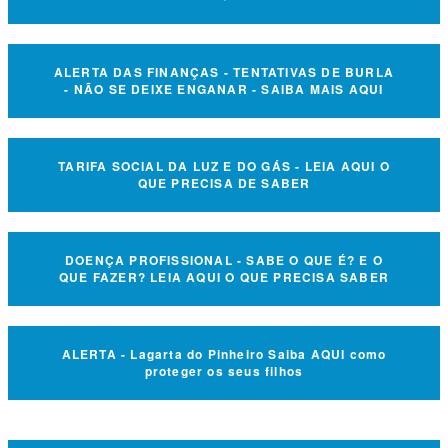
ALERTA DAS FINANÇAS - TENTATIVAS DE BURLA
- NÃO SE DEIXE ENGANAR - SAIBA MAIS AQUI
TARIFA SOCIAL DA LUZ E DO GÁS - LEIA AQUI O
QUE PRECISA DE SABER
DOENÇA PROFISSIONAL - SABE O QUE É? E O
QUE FAZER? LEIA AQUI O QUE PRECISA SABER
ALERTA - Lagarta do Pinheiro Saiba AQUI como
proteger os seus filhos