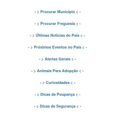
- >
Procurar Município
< -
- >
Procurar Freguesia
< -
- >
Últimas Notícias do País
< -
- >
Próximos Eventos no País
< -
- >
Alertas Gerais
< -
- >
Animais Para Adopção
< -
- >
Curiosidades
< -
- >
Dicas de Poupança
< -
- >
Dicas de Segurança
< -