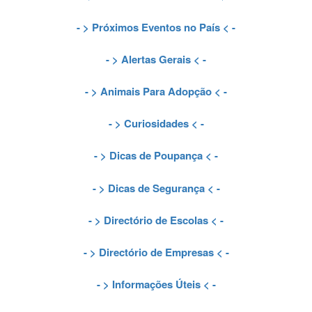
- >
Próximos Eventos no País
< -
- >
Alertas Gerais
< -
- >
Animais Para Adopção
< -
- >
Curiosidades
< -
- >
Dicas de Poupança
< -
- >
Dicas de Segurança
< -
- >
Directório de Escolas
< -
- >
Directório de Empresas
< -
- >
Informações Úteis
< -