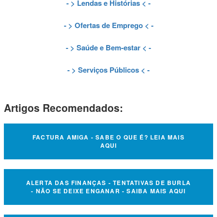
- >
Lendas e Histórias
< -
- >
Ofertas de Emprego
< -
- >
Saúde e Bem-estar
< -
- >
Serviços Públicos
< -
Artigos Recomendados:
FACTURA AMIGA - SABE O QUE É? LEIA MAIS
AQUI
ALERTA DAS FINANÇAS - TENTATIVAS DE BURLA
- NÃO SE DEIXE ENGANAR - SAIBA MAIS AQUI