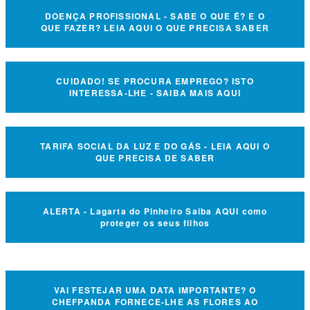
DOENÇA PROFISSIONAL - SABE O QUE É? E O
QUE FAZER? LEIA AQUI O QUE PRECISA SABER
CUIDADO! SE PROCURA EMPREGO? ISTO
INTERESSA-LHE - SAIBA MAIS AQUI
TARIFA SOCIAL DA LUZ E DO GÁS - LEIA AQUI O
QUE PRECISA DE SABER
ALERTA - Lagarta do Pinheiro Saiba AQUI como
proteger os seus filhos
VAI FESTEJAR UMA DATA IMPORTANTE? O
CHEFPANDA FORNECE-LHE AS FLORES AO