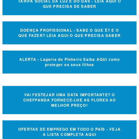
TARIFA SOCIAL DA LUZ E DO GÁS - LEIA AQUI O
QUE PRECISA DE SABER
DOENÇA PROFISSIONAL - SABE O QUE É? E O
QUE FAZER? LEIA AQUI O QUE PRECISA SABER
ALERTA - Lagarta do Pinheiro Saiba AQUI como
proteger os seus filhos
VAI FESTEJAR UMA DATA IMPORTANTE? O
CHEFPANDA FORNECE-LHE AS FLORES AO
MELHOR PREÇO!
OFERTAS DE EMPREGO EM TODO O PAÍS - VEJA
A LISTA COMPLETA AQUI