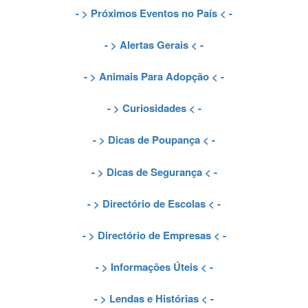
- >
Próximos Eventos no País
< -
- >
Alertas Gerais
< -
- >
Animais Para Adopção
< -
- >
Curiosidades
< -
- >
Dicas de Poupança
< -
- >
Dicas de Segurança
< -
- >
Directório de Escolas
< -
- >
Directório de Empresas
< -
- >
Informações Úteis
< -
- >
Lendas e Histórias
< -