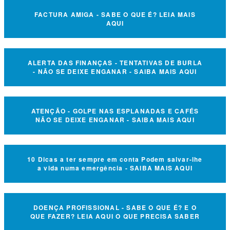
FACTURA AMIGA - SABE O QUE É? LEIA MAIS
AQUI
ALERTA DAS FINANÇAS - TENTATIVAS DE BURLA
- NÃO SE DEIXE ENGANAR - SAIBA MAIS AQUI
ATENÇÃO - GOLPE NAS ESPLANADAS E CAFÉS
NÃO SE DEIXE ENGANAR - SAIBA MAIS AQUI
10 Dicas a ter sempre em conta Podem salvar-lhe
a vida numa emergência - SAIBA MAIS AQUI
DOENÇA PROFISSIONAL - SABE O QUE É? E O
QUE FAZER? LEIA AQUI O QUE PRECISA SABER