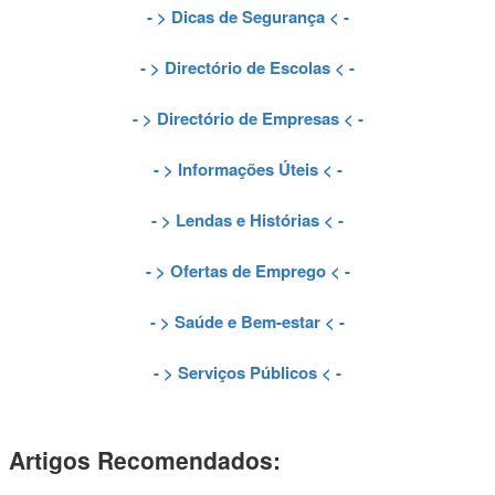
- >
Dicas de Segurança
< -
- >
Directório de Escolas
< -
- >
Directório de Empresas
< -
- >
Informações Úteis
< -
- >
Lendas e Histórias
< -
- >
Ofertas de Emprego
< -
- >
Saúde e Bem-estar
< -
- >
Serviços Públicos
< -
Artigos Recomendados: