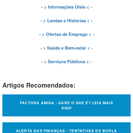
- >
Informações Úteis
< -
- >
Lendas e Histórias
< -
- >
Ofertas de Emprego
< -
- >
Saúde e Bem-estar
< -
- >
Serviços Públicos
< -
Artigos Recomendados:
FACTURA AMIGA - SABE O QUE É? LEIA MAIS
AQUI
ALERTA DAS FINANÇAS - TENTATIVAS DE BURLA