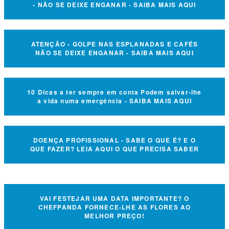
- NÃO SE DEIXE ENGANAR - SAIBA MAIS AQUI
ATENÇÃO - GOLPE NAS ESPLANADAS E CAFÉS
NÃO SE DEIXE ENGANAR - SAIBA MAIS AQUI
10 Dicas a ter sempre em conta Podem salvar-lhe
a vida numa emergência - SAIBA MAIS AQUI
DOENÇA PROFISSIONAL - SABE O QUE É? E O
QUE FAZER? LEIA AQUI O QUE PRECISA SABER
VAI FESTEJAR UMA DATA IMPORTANTE? O
CHEFPANDA FORNECE-LHE AS FLORES AO
MELHOR PREÇO!