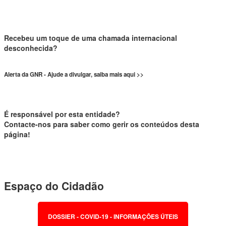
Recebeu um toque de uma chamada internacional
desconhecida?
Alerta da GNR - Ajude a divulgar, saiba mais aqui >>
É responsável por esta entidade?
Contacte-nos para saber como gerir os conteúdos desta
página!
Espaço do Cidadão
DOSSIER - COVID-19 - INFORMAÇÕES ÚTEIS