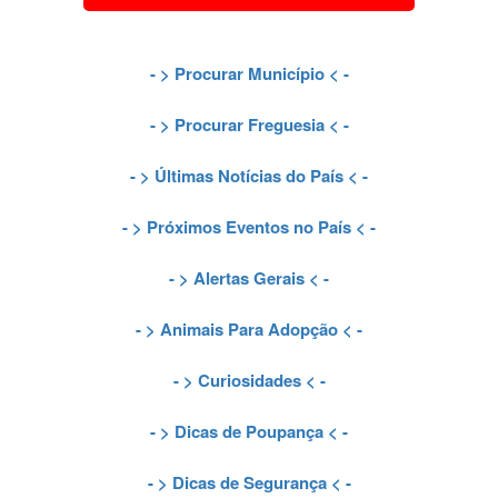
- >
Procurar Município
< -
- >
Procurar Freguesia
< -
- >
Últimas Notícias do País
< -
- >
Próximos Eventos no País
< -
- >
Alertas Gerais
< -
- >
Animais Para Adopção
< -
- >
Curiosidades
< -
- >
Dicas de Poupança
< -
- >
Dicas de Segurança
< -