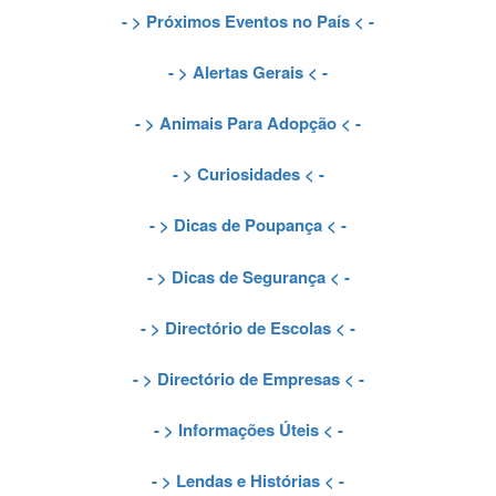
- >
Próximos Eventos no País
< -
- >
Alertas Gerais
< -
- >
Animais Para Adopção
< -
- >
Curiosidades
< -
- >
Dicas de Poupança
< -
- >
Dicas de Segurança
< -
- >
Directório de Escolas
< -
- >
Directório de Empresas
< -
- >
Informações Úteis
< -
- >
Lendas e Histórias
< -