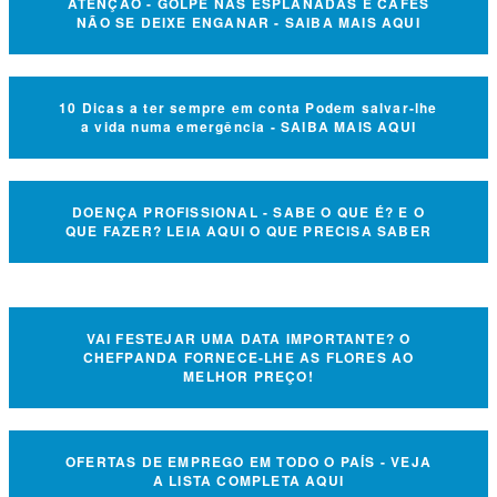
ATENÇÃO - GOLPE NAS ESPLANADAS E CAFÉS
NÃO SE DEIXE ENGANAR - SAIBA MAIS AQUI
10 Dicas a ter sempre em conta Podem salvar-lhe
a vida numa emergência - SAIBA MAIS AQUI
DOENÇA PROFISSIONAL - SABE O QUE É? E O
QUE FAZER? LEIA AQUI O QUE PRECISA SABER
VAI FESTEJAR UMA DATA IMPORTANTE? O
CHEFPANDA FORNECE-LHE AS FLORES AO
MELHOR PREÇO!
OFERTAS DE EMPREGO EM TODO O PAÍS - VEJA
A LISTA COMPLETA AQUI