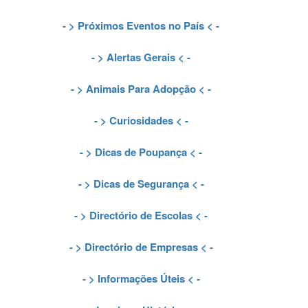
- >
Próximos Eventos no País
< -
- >
Alertas Gerais
< -
- >
Animais Para Adopção
< -
- >
Curiosidades
< -
- >
Dicas de Poupança
< -
- >
Dicas de Segurança
< -
- >
Directório de Escolas
< -
- >
Directório de Empresas
< -
- >
Informações Úteis
< -