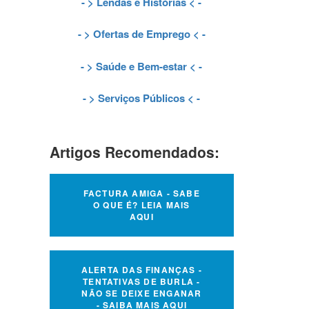
- >
Lendas e Histórias
< -
- >
Ofertas de Emprego
< -
- >
Saúde e Bem-estar
< -
- >
Serviços Públicos
< -
Artigos Recomendados:
FACTURA AMIGA - SABE
O QUE É? LEIA MAIS
AQUI
ALERTA DAS FINANÇAS -
TENTATIVAS DE BURLA -
NÃO SE DEIXE ENGANAR
- SAIBA MAIS AQUI