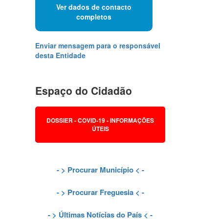
Ver dados de contacto
completos
Enviar mensagem para o responsável
desta Entidade
Espaço do Cidadão
DOSSIER - COVID-19 - INFORMAÇÕES
ÚTEIS
- >
Procurar Município
< -
- >
Procurar Freguesia
< -
- >
Últimas Notícias do País
< -