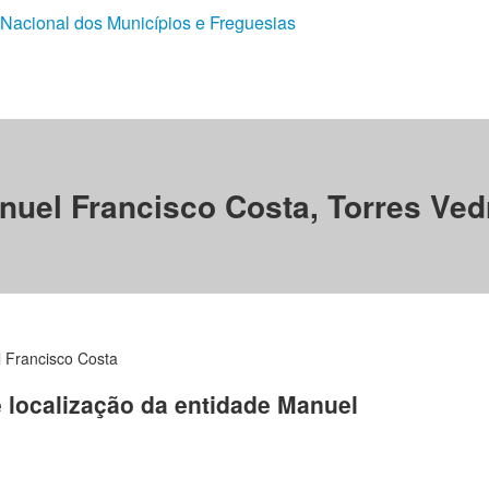
 Nacional dos Municípios e Freguesias
nuel Francisco Costa, Torres Ved
 Francisco Costa
e localização da entidade Manuel