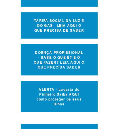
TARIFA SOCIAL DA LUZ E
DO GÁS - LEIA AQUI O
QUE PRECISA DE SABER
DOENÇA PROFISSIONAL
- SABE O QUE É? E O
QUE FAZER? LEIA AQUI O
QUE PRECISA SABER
ALERTA - Lagarta do
Pinheiro Saiba AQUI
como proteger os seus
filhos