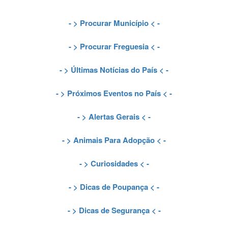
- >
Procurar Município
< -
- >
Procurar Freguesia
< -
- >
Últimas Notícias do País
< -
- >
Próximos Eventos no País
< -
- >
Alertas Gerais
< -
- >
Animais Para Adopção
< -
- >
Curiosidades
< -
- >
Dicas de Poupança
< -
- >
Dicas de Segurança
< -