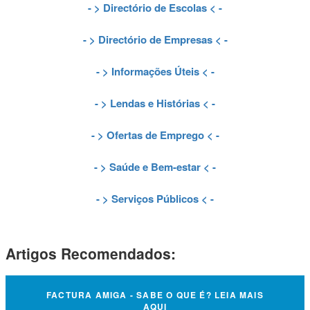
- >
Directório de Escolas
< -
- >
Directório de Empresas
< -
- >
Informações Úteis
< -
- >
Lendas e Histórias
< -
- >
Ofertas de Emprego
< -
- >
Saúde e Bem-estar
< -
- >
Serviços Públicos
< -
Artigos Recomendados:
FACTURA AMIGA - SABE O QUE É? LEIA MAIS
AQUI