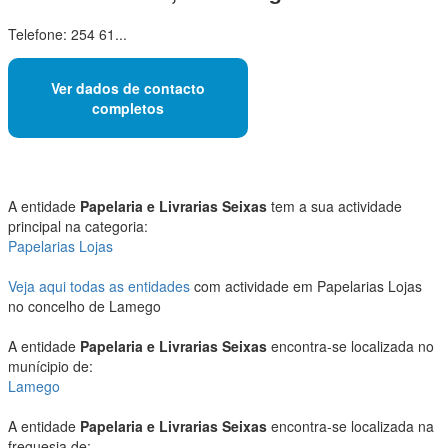
Telefone: 254 61...
Ver dados de contacto
completos
A entidade
Papelaria e Livrarias Seixas
tem a sua actividade
principal na categoria:
Papelarias Lojas
Veja aqui todas as entidades
com actividade em Papelarias Lojas
no concelho de Lamego
A entidade
Papelaria e Livrarias Seixas
encontra-se localizada no
munícipio de:
Lamego
A entidade
Papelaria e Livrarias Seixas
encontra-se localizada na
freguesia de: