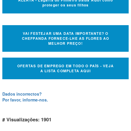
ALERTA - Lagarta do Pinheiro Saiba AQUI como
proteger os seus filhos
VAI FESTEJAR UMA DATA IMPORTANTE? O
CHEFPANDA FORNECE-LHE AS FLORES AO
MELHOR PREÇO!
OFERTAS DE EMPREGO EM TODO O PAÍS - VEJA
A LISTA COMPLETA AQUI
Dados incorrectos?
Por favor, informe-nos.
# Visualizações: 1901