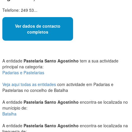
Telefone: 249 53...
Ver dados de contacto
completos
A entidade
Pastelaria Santo Agostinho
tem a sua actividade
principal na categoria:
Padarias e Pastelarias
Veja aqui todas as entidades
com actividade em Padarias e
Pastelarias no concelho de Batalha
A entidade
Pastelaria Santo Agostinho
encontra-se localizada no
munícipio de:
Batalha
A entidade
Pastelaria Santo Agostinho
encontra-se localizada na
freguesia de: