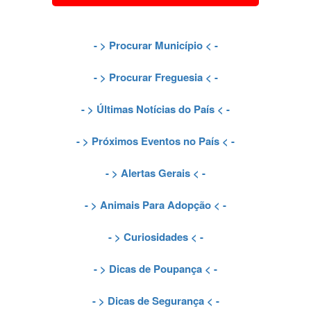
- >
Procurar Município
< -
- >
Procurar Freguesia
< -
- >
Últimas Notícias do País
< -
- >
Próximos Eventos no País
< -
- >
Alertas Gerais
< -
- >
Animais Para Adopção
< -
- >
Curiosidades
< -
- >
Dicas de Poupança
< -
- >
Dicas de Segurança
< -