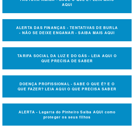
AQUI
ALERTA DAS FINANÇAS - TENTATIVAS DE BURLA
- NÃO SE DEIXE ENGANAR - SAIBA MAIS AQUI
TARIFA SOCIAL DA LUZ E DO GÁS - LEIA AQUI O
QUE PRECISA DE SABER
DOENÇA PROFISSIONAL - SABE O QUE É? E O
QUE FAZER? LEIA AQUI O QUE PRECISA SABER
ALERTA - Lagarta do Pinheiro Saiba AQUI como
proteger os seus filhos