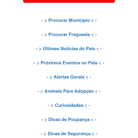
- >
Procurar Município
< -
- >
Procurar Freguesia
< -
- >
Últimas Notícias do País
< -
- >
Próximos Eventos no País
< -
- >
Alertas Gerais
< -
- >
Animais Para Adopção
< -
- >
Curiosidades
< -
- >
Dicas de Poupança
< -
- >
Dicas de Segurança
< -