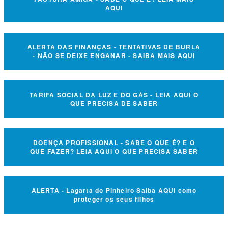
AQUI
ALERTA DAS FINANÇAS - TENTATIVAS DE BURLA
- NÃO SE DEIXE ENGANAR - SAIBA MAIS AQUI
TARIFA SOCIAL DA LUZ E DO GÁS - LEIA AQUI O
QUE PRECISA DE SABER
DOENÇA PROFISSIONAL - SABE O QUE É? E O
QUE FAZER? LEIA AQUI O QUE PRECISA SABER
ALERTA - Lagarta do Pinheiro Saiba AQUI como
proteger os seus filhos