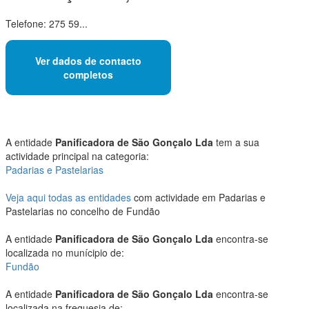
Telefone: 275 59...
Ver dados de contacto
completos
A entidade
Panificadora de São Gonçalo Lda
tem a sua
actividade principal na categoria:
Padarias e Pastelarias
Veja aqui todas as entidades
com actividade em Padarias e
Pastelarias no concelho de Fundão
A entidade
Panificadora de São Gonçalo Lda
encontra-se
localizada no munícipio de:
Fundão
A entidade
Panificadora de São Gonçalo Lda
encontra-se
localizada na freguesia de: