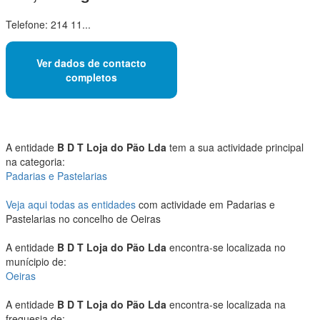
Telefone: 214 11...
Ver dados de contacto
completos
A entidade
B D T Loja do Pão Lda
tem a sua actividade principal
na categoria:
Padarias e Pastelarias
Veja aqui todas as entidades
com actividade em Padarias e
Pastelarias no concelho de Oeiras
A entidade
B D T Loja do Pão Lda
encontra-se localizada no
munícipio de:
Oeiras
A entidade
B D T Loja do Pão Lda
encontra-se localizada na
freguesia de: