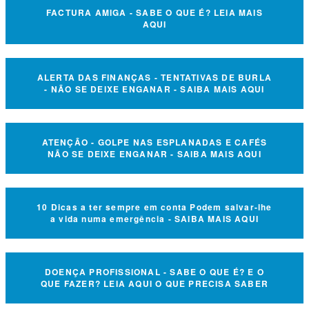
FACTURA AMIGA - SABE O QUE É? LEIA MAIS
AQUI
ALERTA DAS FINANÇAS - TENTATIVAS DE BURLA
- NÃO SE DEIXE ENGANAR - SAIBA MAIS AQUI
ATENÇÃO - GOLPE NAS ESPLANADAS E CAFÉS
NÃO SE DEIXE ENGANAR - SAIBA MAIS AQUI
10 Dicas a ter sempre em conta Podem salvar-lhe
a vida numa emergência - SAIBA MAIS AQUI
DOENÇA PROFISSIONAL - SABE O QUE É? E O
QUE FAZER? LEIA AQUI O QUE PRECISA SABER