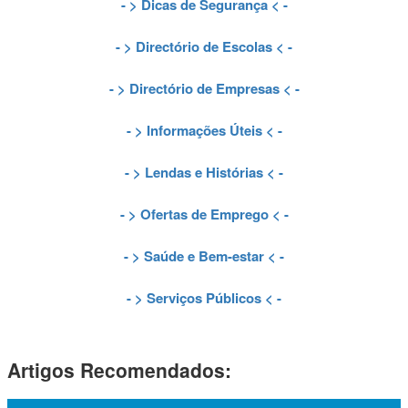
- >
Dicas de Segurança
< -
- >
Directório de Escolas
< -
- >
Directório de Empresas
< -
- >
Informações Úteis
< -
- >
Lendas e Histórias
< -
- >
Ofertas de Emprego
< -
- >
Saúde e Bem-estar
< -
- >
Serviços Públicos
< -
Artigos Recomendados: