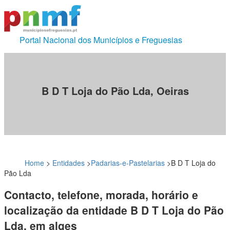
Portal Nacional dos Municípios e Freguesias
B D T Loja do Pão Lda, Oeiras
Home
>
Entidades
>
Padarias-e-Pastelarias
>
B D T Loja do
Pão Lda
Contacto, telefone, morada, horário e
localização da entidade B D T Loja do Pão
Lda, em alges