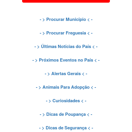
- >
Procurar Município
< -
- >
Procurar Freguesia
< -
- >
Últimas Notícias do País
< -
- >
Próximos Eventos no País
< -
- >
Alertas Gerais
< -
- >
Animais Para Adopção
< -
- >
Curiosidades
< -
- >
Dicas de Poupança
< -
- >
Dicas de Segurança
< -