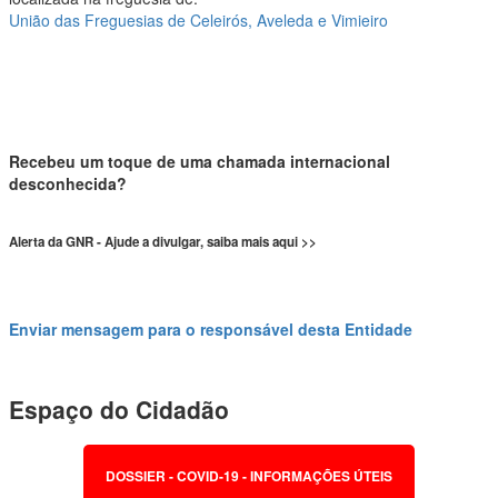
União das Freguesias de Celeirós, Aveleda e Vimieiro
Recebeu um toque de uma chamada internacional
desconhecida?
Alerta da GNR - Ajude a divulgar, saiba mais aqui >>
Enviar mensagem para o responsável desta Entidade
Espaço do Cidadão
DOSSIER - COVID-19 - INFORMAÇÕES ÚTEIS