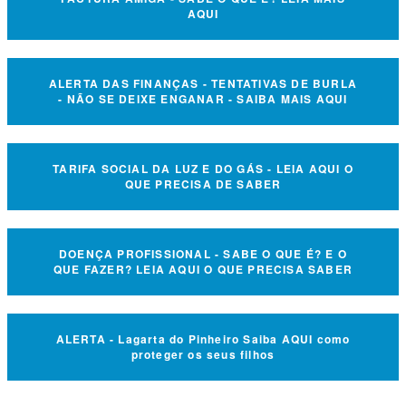
AQUI
ALERTA DAS FINANÇAS - TENTATIVAS DE BURLA
- NÃO SE DEIXE ENGANAR - SAIBA MAIS AQUI
TARIFA SOCIAL DA LUZ E DO GÁS - LEIA AQUI O
QUE PRECISA DE SABER
DOENÇA PROFISSIONAL - SABE O QUE É? E O
QUE FAZER? LEIA AQUI O QUE PRECISA SABER
ALERTA - Lagarta do Pinheiro Saiba AQUI como
proteger os seus filhos