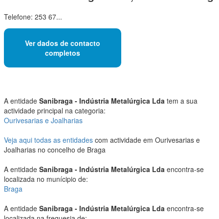
Telefone: 253 67...
Ver dados de contacto
completos
A entidade
Sanibraga - Indústria Metalúrgica Lda
tem a sua
actividade principal na categoria:
Ourivesarias e Joalharias
Veja aqui todas as entidades
com actividade em Ourivesarias e
Joalharias no concelho de Braga
A entidade
Sanibraga - Indústria Metalúrgica Lda
encontra-se
localizada no munícipio de:
Braga
A entidade
Sanibraga - Indústria Metalúrgica Lda
encontra-se
localizada na freguesia de: