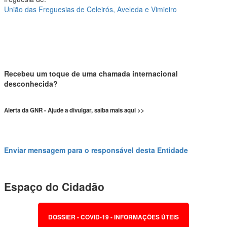
União das Freguesias de Celeirós, Aveleda e Vimieiro
Recebeu um toque de uma chamada internacional
desconhecida?
Alerta da GNR - Ajude a divulgar, saiba mais aqui >>
Enviar mensagem para o responsável desta Entidade
Espaço do Cidadão
DOSSIER - COVID-19 - INFORMAÇÕES ÚTEIS