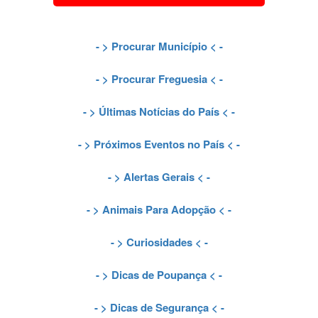
- >
Procurar Município
< -
- >
Procurar Freguesia
< -
- >
Últimas Notícias do País
< -
- >
Próximos Eventos no País
< -
- >
Alertas Gerais
< -
- >
Animais Para Adopção
< -
- >
Curiosidades
< -
- >
Dicas de Poupança
< -
- >
Dicas de Segurança
< -