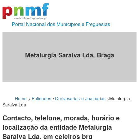
Portal Nacional dos Municípios e Freguesias
Metalurgia Saraiva Lda, Braga
Home
>
Entidades
>
Ourivesarias-e-Joalharias
>
Metalurgia
Saraiva Lda
Contacto, telefone, morada, horário e
localização da entidade Metalurgia
Saraiva Lda, em celeiros brg