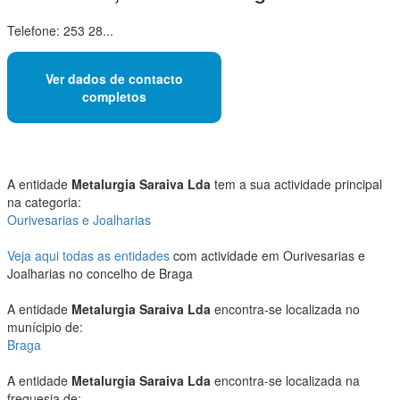
Telefone: 253 28...
Ver dados de contacto
completos
A entidade
Metalurgia Saraiva Lda
tem a sua actividade principal
na categoria:
Ourivesarias e Joalharias
Veja aqui todas as entidades
com actividade em Ourivesarias e
Joalharias no concelho de Braga
A entidade
Metalurgia Saraiva Lda
encontra-se localizada no
munícipio de:
Braga
A entidade
Metalurgia Saraiva Lda
encontra-se localizada na
freguesia de: