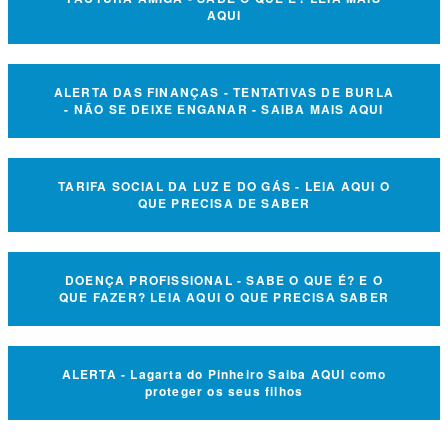
AQUI
ALERTA DAS FINANÇAS - TENTATIVAS DE BURLA
- NÃO SE DEIXE ENGANAR - SAIBA MAIS AQUI
TARIFA SOCIAL DA LUZ E DO GÁS - LEIA AQUI O
QUE PRECISA DE SABER
DOENÇA PROFISSIONAL - SABE O QUE É? E O
QUE FAZER? LEIA AQUI O QUE PRECISA SABER
ALERTA - Lagarta do Pinheiro Saiba AQUI como
proteger os seus filhos