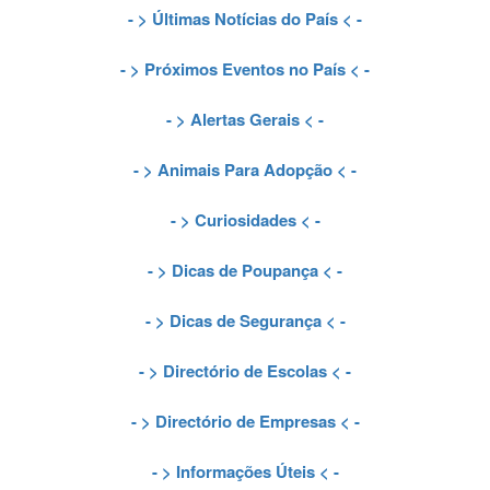
- >
Últimas Notícias do País
< -
- >
Próximos Eventos no País
< -
- >
Alertas Gerais
< -
- >
Animais Para Adopção
< -
- >
Curiosidades
< -
- >
Dicas de Poupança
< -
- >
Dicas de Segurança
< -
- >
Directório de Escolas
< -
- >
Directório de Empresas
< -
- >
Informações Úteis
< -