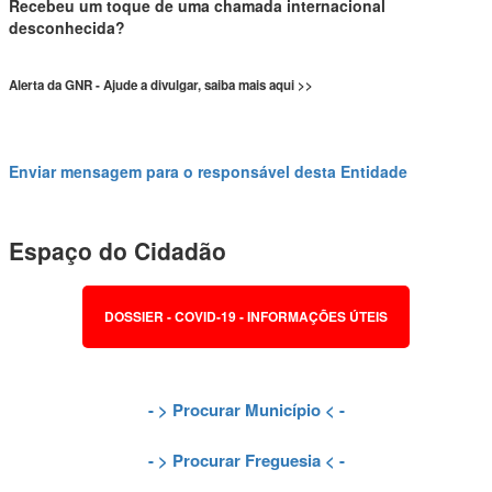
Recebeu um toque de uma chamada internacional
desconhecida?
Alerta da GNR - Ajude a divulgar, saiba mais aqui >>
Enviar mensagem para o responsável desta Entidade
Espaço do Cidadão
DOSSIER - COVID-19 - INFORMAÇÕES ÚTEIS
- >
Procurar Município
< -
- >
Procurar Freguesia
< -