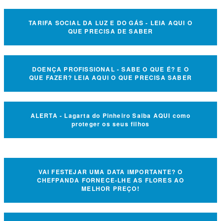
TARIFA SOCIAL DA LUZ E DO GÁS - LEIA AQUI O
QUE PRECISA DE SABER
DOENÇA PROFISSIONAL - SABE O QUE É? E O
QUE FAZER? LEIA AQUI O QUE PRECISA SABER
ALERTA - Lagarta do Pinheiro Saiba AQUI como
proteger os seus filhos
VAI FESTEJAR UMA DATA IMPORTANTE? O
CHEFPANDA FORNECE-LHE AS FLORES AO
MELHOR PREÇO!