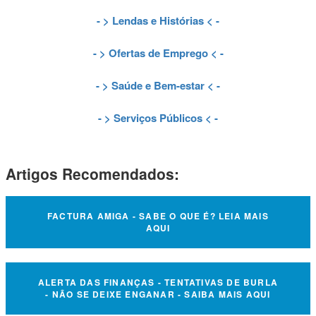
- >
Lendas e Histórias
< -
- >
Ofertas de Emprego
< -
- >
Saúde e Bem-estar
< -
- >
Serviços Públicos
< -
Artigos Recomendados:
FACTURA AMIGA - SABE O QUE É? LEIA MAIS
AQUI
ALERTA DAS FINANÇAS - TENTATIVAS DE BURLA
- NÃO SE DEIXE ENGANAR - SAIBA MAIS AQUI