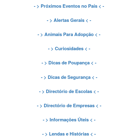
- >
Próximos Eventos no País
< -
- >
Alertas Gerais
< -
- >
Animais Para Adopção
< -
- >
Curiosidades
< -
- >
Dicas de Poupança
< -
- >
Dicas de Segurança
< -
- >
Directório de Escolas
< -
- >
Directório de Empresas
< -
- >
Informações Úteis
< -
- >
Lendas e Histórias
< -