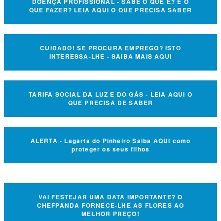
DOENÇA PROFISSIONAL - SABE O QUE É? E O
QUE FAZER? LEIA AQUI O QUE PRECISA SABER
CUIDADO! SE PROCURA EMPREGO? ISTO
INTERESSA-LHE - SAIBA MAIS AQUI
TARIFA SOCIAL DA LUZ E DO GÁS - LEIA AQUI O
QUE PRECISA DE SABER
ALERTA - Lagarta do Pinheiro Saiba AQUI como
proteger os seus filhos
VAI FESTEJAR UMA DATA IMPORTANTE? O
CHEFPANDA FORNECE-LHE AS FLORES AO
MELHOR PREÇO!