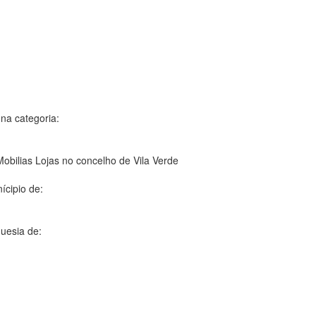
 na categoria:
bilias Lojas no concelho de Vila Verde
ícipio de:
guesia de: