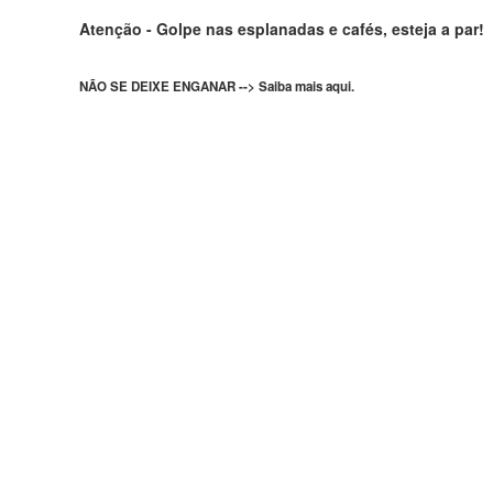
Atenção - Golpe nas esplanadas e cafés, esteja a par!
NÃO SE DEIXE ENGANAR --> Saiba mais aqui.