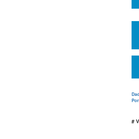
Dad
Por
# V