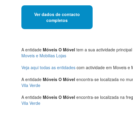
Ver dados de contacto
completos
A entidade
Móveis O Móvel
tem a sua actividade principal
Moveis e Mobilias Lojas
Veja aqui todas as entidades
com actividade em Moveis e Mo
A entidade
Móveis O Móvel
encontra-se localizada no mun
Vila Verde
A entidade
Móveis O Móvel
encontra-se localizada na fre
Vila Verde