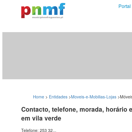
Portal
Home
>
Entidades
>
Moveis-e-Mobilias-Lojas
>
Móvei
Contacto, telefone, morada, horário 
em vila verde
Telefone: 253 32...