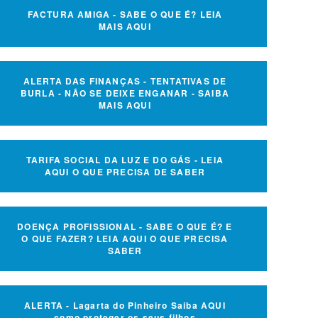
FACTURA AMIGA - SABE O QUE É? LEIA
MAIS AQUI
ALERTA DAS FINANÇAS - TENTATIVAS DE
BURLA - NÃO SE DEIXE ENGANAR - SAIBA
MAIS AQUI
TARIFA SOCIAL DA LUZ E DO GÁS - LEIA
AQUI O QUE PRECISA DE SABER
DOENÇA PROFISSIONAL - SABE O QUE É? E
O QUE FAZER? LEIA AQUI O QUE PRECISA
SABER
ALERTA - Lagarta do Pinheiro Saiba AQUI
como proteger os seus filhos