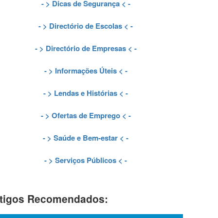
- >
Dicas de Segurança
< -
- >
Directório de Escolas
< -
- >
Directório de Empresas
< -
- >
Informações Úteis
< -
- >
Lendas e Histórias
< -
- >
Ofertas de Emprego
< -
- >
Saúde e Bem-estar
< -
- >
Serviços Públicos
< -
tigos Recomendados: