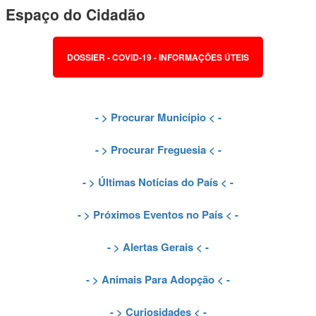
Espaço do Cidadão
DOSSIER - COVID-19 - INFORMAÇÕES ÚTEIS
- >
Procurar Município
< -
- >
Procurar Freguesia
< -
- >
Últimas Notícias do País
< -
- >
Próximos Eventos no País
< -
- >
Alertas Gerais
< -
- >
Animais Para Adopção
< -
- >
Curiosidades
< -