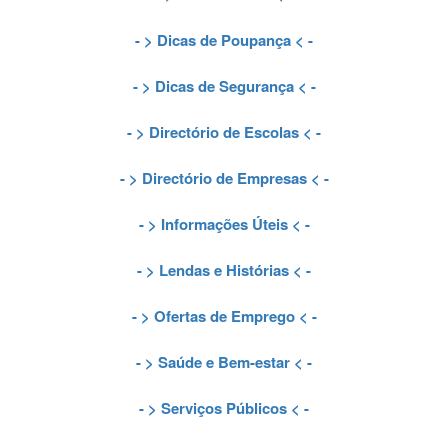
- >
Dicas de Poupança
< -
- >
Dicas de Segurança
< -
- >
Directório de Escolas
< -
- >
Directório de Empresas
< -
- >
Informações Úteis
< -
- >
Lendas e Histórias
< -
- >
Ofertas de Emprego
< -
- >
Saúde e Bem-estar
< -
- >
Serviços Públicos
< -