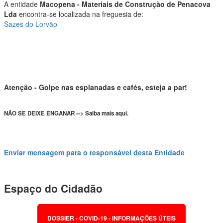
A entidade
Macopena - Materiais de Construção de Penacova
Lda
encontra-se localizada na freguesia de:
Sazes do Lorvão
Atenção - Golpe nas esplanadas e cafés, esteja a par!
NÃO SE DEIXE ENGANAR --> Saiba mais aqui.
Enviar mensagem para o responsável desta Entidade
Espaço do Cidadão
DOSSIER - COVID-19 - INFORMAÇÕES ÚTEIS