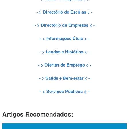
- >
Directório de Escolas
< -
- >
Directório de Empresas
< -
- >
Informações Úteis
< -
- >
Lendas e Histórias
< -
- >
Ofertas de Emprego
< -
- >
Saúde e Bem-estar
< -
- >
Serviços Públicos
< -
Artigos Recomendados: