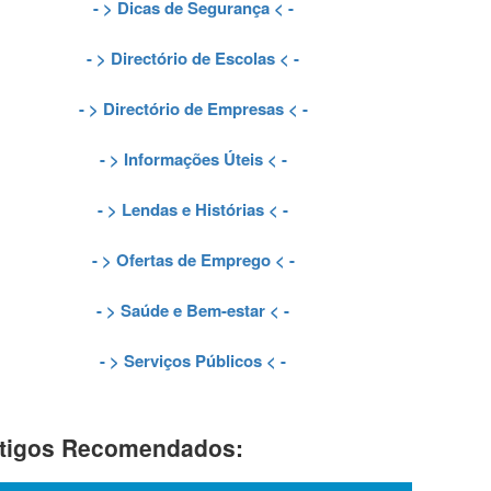
- >
Dicas de Segurança
< -
- >
Directório de Escolas
< -
- >
Directório de Empresas
< -
- >
Informações Úteis
< -
- >
Lendas e Histórias
< -
- >
Ofertas de Emprego
< -
- >
Saúde e Bem-estar
< -
- >
Serviços Públicos
< -
tigos Recomendados: