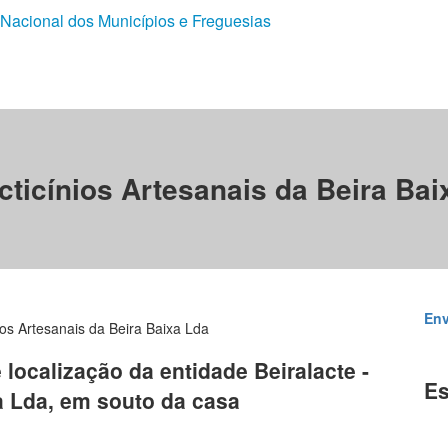
 Nacional dos Municípios e Freguesias
acticínios Artesanais da Beira Ba
Env
nios Artesanais da Beira Baixa Lda
 localização da entidade Beiralacte -
Es
a Lda, em souto da casa