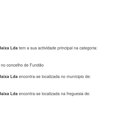
 Baixa Lda
tem a sua actividade principal na categoria:
s no concelho de Fundão
 Baixa Lda
encontra-se localizada no munícipio de:
 Baixa Lda
encontra-se localizada na freguesia de: