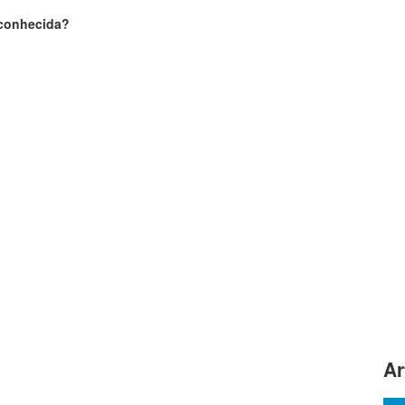
sconhecida?
Ar