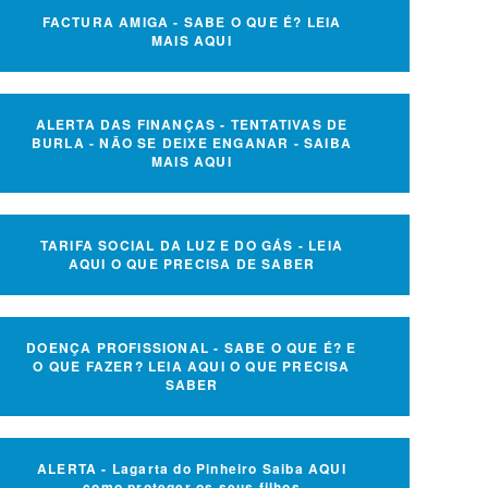
FACTURA AMIGA - SABE O QUE É? LEIA
MAIS AQUI
ALERTA DAS FINANÇAS - TENTATIVAS DE
BURLA - NÃO SE DEIXE ENGANAR - SAIBA
MAIS AQUI
TARIFA SOCIAL DA LUZ E DO GÁS - LEIA
AQUI O QUE PRECISA DE SABER
DOENÇA PROFISSIONAL - SABE O QUE É? E
O QUE FAZER? LEIA AQUI O QUE PRECISA
SABER
ALERTA - Lagarta do Pinheiro Saiba AQUI
como proteger os seus filhos