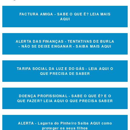
FACTURA AMIGA - SABE O QUE É? LEIA MAIS
AQUI
ALERTA DAS FINANÇAS - TENTATIVAS DE BURLA
- NÃO SE DEIXE ENGANAR - SAIBA MAIS AQUI
TARIFA SOCIAL DA LUZ E DO GÁS - LEIA AQUI O
QUE PRECISA DE SABER
DOENÇA PROFISSIONAL - SABE O QUE É? E O
QUE FAZER? LEIA AQUI O QUE PRECISA SABER
ALERTA - Lagarta do Pinheiro Saiba AQUI como
proteger os seus filhos