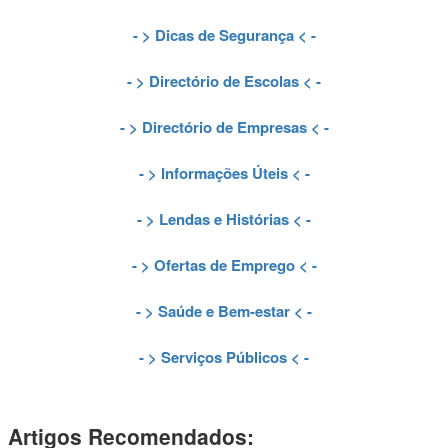
- >
Dicas de Segurança
< -
- >
Directório de Escolas
< -
- >
Directório de Empresas
< -
- >
Informações Úteis
< -
- >
Lendas e Histórias
< -
- >
Ofertas de Emprego
< -
- >
Saúde e Bem-estar
< -
- >
Serviços Públicos
< -
Artigos Recomendados: