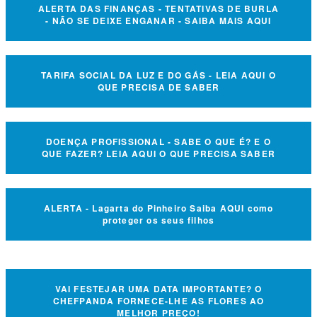
ALERTA DAS FINANÇAS - TENTATIVAS DE BURLA
- NÃO SE DEIXE ENGANAR - SAIBA MAIS AQUI
TARIFA SOCIAL DA LUZ E DO GÁS - LEIA AQUI O
QUE PRECISA DE SABER
DOENÇA PROFISSIONAL - SABE O QUE É? E O
QUE FAZER? LEIA AQUI O QUE PRECISA SABER
ALERTA - Lagarta do Pinheiro Saiba AQUI como
proteger os seus filhos
VAI FESTEJAR UMA DATA IMPORTANTE? O
CHEFPANDA FORNECE-LHE AS FLORES AO
MELHOR PREÇO!