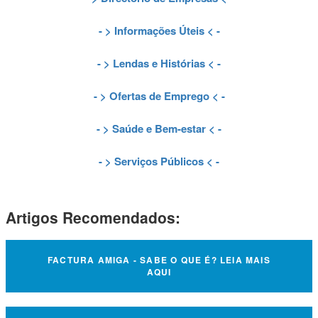
- >
Informações Úteis
< -
- >
Lendas e Histórias
< -
- >
Ofertas de Emprego
< -
- >
Saúde e Bem-estar
< -
- >
Serviços Públicos
< -
Artigos Recomendados:
FACTURA AMIGA - SABE O QUE É? LEIA MAIS
AQUI