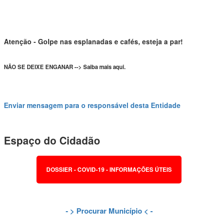
Atenção - Golpe nas esplanadas e cafés, esteja a par!
NÃO SE DEIXE ENGANAR --> Saiba mais aqui.
Enviar mensagem para o responsável desta Entidade
Espaço do Cidadão
DOSSIER - COVID-19 - INFORMAÇÕES ÚTEIS
- >
Procurar Município
< -