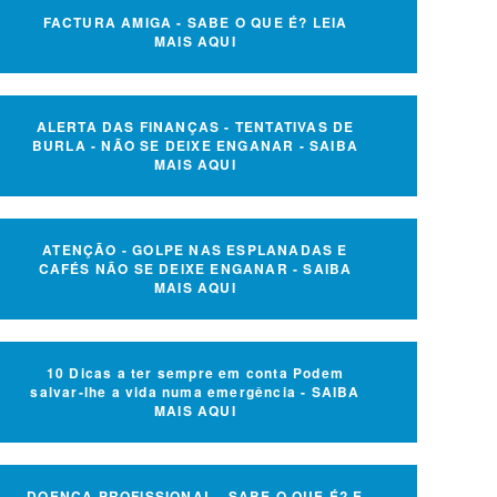
FACTURA AMIGA - SABE O QUE É? LEIA
MAIS AQUI
ALERTA DAS FINANÇAS - TENTATIVAS DE
BURLA - NÃO SE DEIXE ENGANAR - SAIBA
MAIS AQUI
ATENÇÃO - GOLPE NAS ESPLANADAS E
CAFÉS NÃO SE DEIXE ENGANAR - SAIBA
MAIS AQUI
10 Dicas a ter sempre em conta Podem
salvar-lhe a vida numa emergência - SAIBA
MAIS AQUI
DOENÇA PROFISSIONAL - SABE O QUE É? E