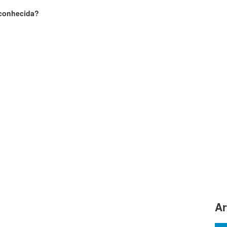
sconhecida?
Ar