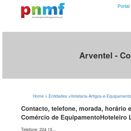
Portal
Arventel - C
Home
>
Entidades
>
Hotelaria-Artigos-e-Equipament
Contacto, telefone, morada, horário e
Comércio de EquipamentoHoteleiro L
Telefone: 224 15...