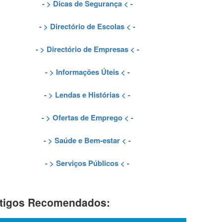
- >
Dicas de Segurança
< -
- >
Directório de Escolas
< -
- >
Directório de Empresas
< -
- >
Informações Úteis
< -
- >
Lendas e Histórias
< -
- >
Ofertas de Emprego
< -
- >
Saúde e Bem-estar
< -
- >
Serviços Públicos
< -
tigos Recomendados: