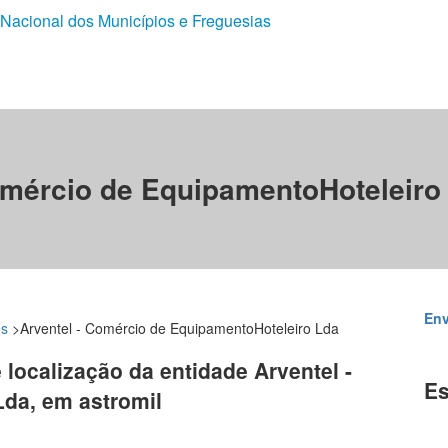
 Nacional dos Municípios e Freguesias
omércio de EquipamentoHoteleiro
Env
os
>
Arventel - Comércio de EquipamentoHoteleiro Lda
 localização da entidade Arventel -
Es
da, em astromil