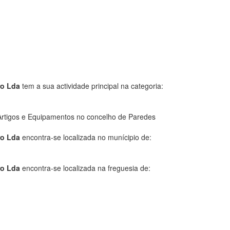
ro Lda
tem a sua actividade principal na categoria:
Artigos e Equipamentos no concelho de Paredes
ro Lda
encontra-se localizada no munícipio de:
ro Lda
encontra-se localizada na freguesia de: