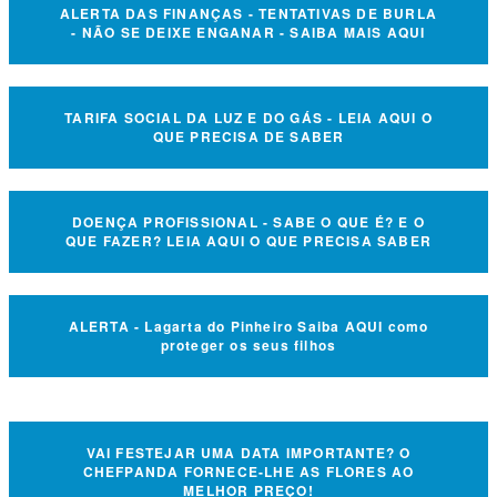
ALERTA DAS FINANÇAS - TENTATIVAS DE BURLA
- NÃO SE DEIXE ENGANAR - SAIBA MAIS AQUI
TARIFA SOCIAL DA LUZ E DO GÁS - LEIA AQUI O
QUE PRECISA DE SABER
DOENÇA PROFISSIONAL - SABE O QUE É? E O
QUE FAZER? LEIA AQUI O QUE PRECISA SABER
ALERTA - Lagarta do Pinheiro Saiba AQUI como
proteger os seus filhos
VAI FESTEJAR UMA DATA IMPORTANTE? O
CHEFPANDA FORNECE-LHE AS FLORES AO
MELHOR PREÇO!