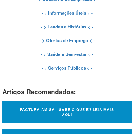
- >
Informações Úteis
< -
- >
Lendas e Histórias
< -
- >
Ofertas de Emprego
< -
- >
Saúde e Bem-estar
< -
- >
Serviços Públicos
< -
Artigos Recomendados:
FACTURA AMIGA - SABE O QUE É? LEIA MAIS
AQUI