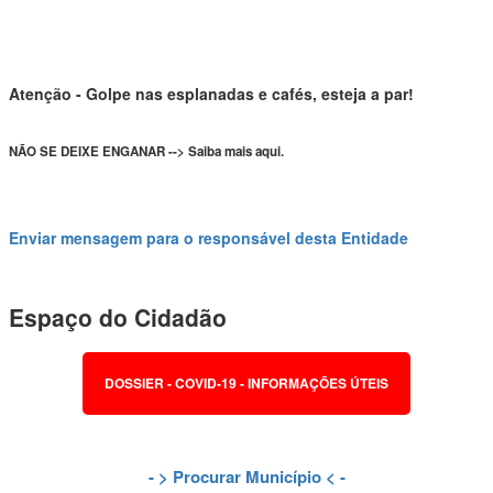
Atenção - Golpe nas esplanadas e cafés, esteja a par!
NÃO SE DEIXE ENGANAR --> Saiba mais aqui.
Enviar mensagem para o responsável desta Entidade
Espaço do Cidadão
DOSSIER - COVID-19 - INFORMAÇÕES ÚTEIS
- >
Procurar Município
< -